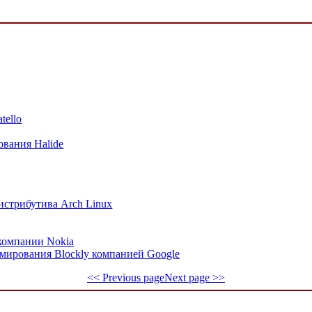
tello
вания Halide
истрибутива Arch Linux
компании Nokia
мирования Blockly компанией Google
<< Previous page
Next page >>