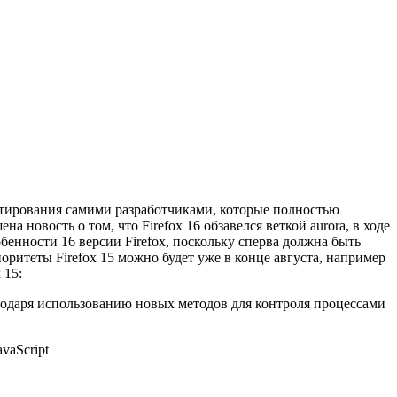
естирования самими разработчиками, которые полностью
новость о том, что Firefox 16 обзавелся веткой aurora, в ходе
обенности 16 версии Firefox, поскольку сперва должна быть
ритеты Firefox 15 можно будет уже в конце августа, например
 15:
лагодаря использованию новых методов для контроля процессами
vaScript