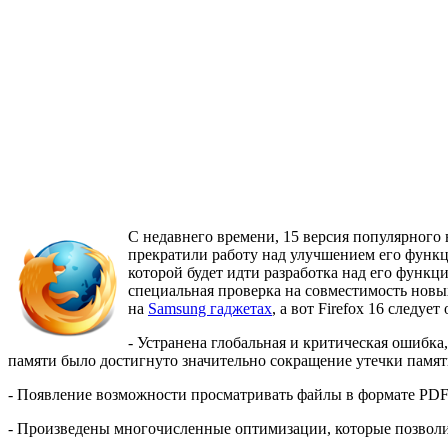
С недавнего времени, 15 версия популярного 
прекратили работу над улучшением его функцио
которой будет идти разработка над его функци
специальная проверка на совместимость новых
на
Samsung гаджетах
, а вот Firefox 16 следуе
- Устранена глобальная и критическая ошибка
памяти было достигнуто значительно сокращение утечки памя
- Появление возможности просматривать файлы в формате PDF
- Произведены многочисленные оптимизации, которые позволи