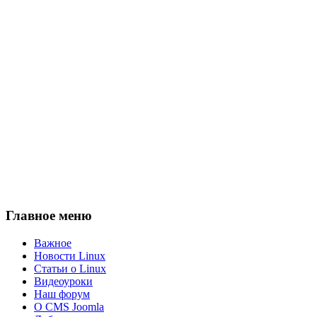
Главное меню
Важное
Новости Linux
Статьи о Linux
Видеоуроки
Наш форум
О CMS Joomla