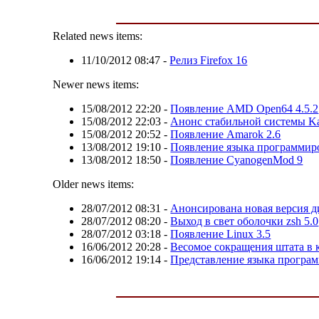
Related news items:
11/10/2012 08:47
-
Релиз Firefox 16
Newer news items:
15/08/2012 22:20
-
Появление AMD Open64 4.5.2
15/08/2012 22:03
-
Анонс стабильной системы Ka
15/08/2012 20:52
-
Появление Amarok 2.6
13/08/2012 19:10
-
Появление языка программиро
13/08/2012 18:50
-
Появление CyanogenMod 9
Older news items:
28/07/2012 08:31
-
Анонсирована новая версия д
28/07/2012 08:20
-
Выход в свет оболочки zsh 5.0
28/07/2012 03:18
-
Появление Linux 3.5
16/06/2012 20:28
-
Весомое сокращения штата в 
16/06/2012 19:14
-
Представление языка програм