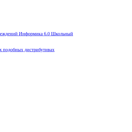
чреждений Информика 6.0 Школьный
их подобных дистрибутивах