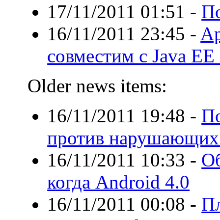
17/11/2011 01:51
-
П
16/11/2011 23:45
-
Ap
совместим с Java EE
Older news items:
16/11/2011 19:48
-
П
против нарушающих 
16/11/2011 10:33
-
О
когда Android 4.0
16/11/2011 00:08
-
П