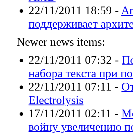
22/11/2011 18:59
-
An
поддерживает архите
Newer news items:
22/11/2011 07:32
-
По
набора текста при п
22/11/2011 07:11
-
От
Electrolysis
17/11/2011 02:11
-
Mo
войну увеличению п