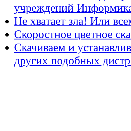
учреждений Информика
Не хватает зла! Или все
Скоростное цветное ска
Скачиваем и устанавли
других подобных дистр