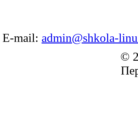
E-mail:
admin@shkola-linu
© 2
Пер