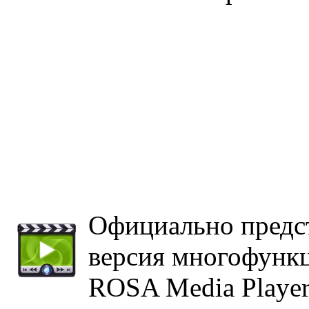
Официально предст
версия многофунк
ROSA Media Player 