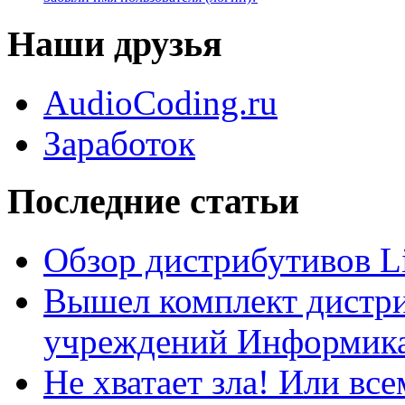
Наши друзья
AudioCoding.ru
Заработок
Последние статьи
Обзор дистрибутивов L
Вышел комплект дистри
учреждений Информика
Не хватает зла! Или все