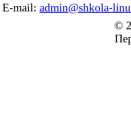
E-mail:
admin@shkola-linu
© 2
Пер