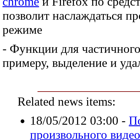
chrome
и Firefox по средс
позволит наслаждаться п
режиме
- Функции для частичного
примеру, выделение и уда
Related news items:
18/05/2012 03:00
-
П
произвольного видео