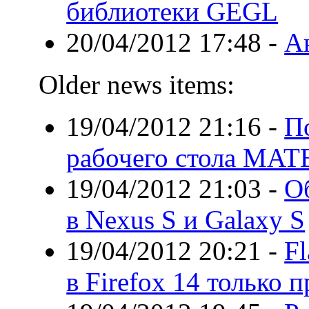
библиотеки GEGL
20/04/2012 17:48
-
А
Older news items:
19/04/2012 21:16
-
П
рабочего стола MATE
19/04/2012 21:03
-
О
в Nexus S и Galaxy S
19/04/2012 20:21
-
F
в Firefox 14 только 