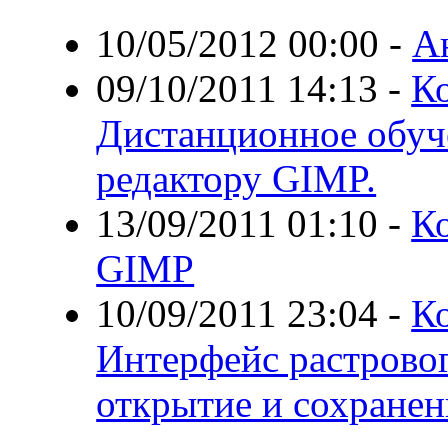
10/05/2012 00:00
-
А
09/10/2011 14:13
-
Ко
Дистанционное обуч
редактору GIMP.
13/09/2011 01:10
-
Ко
GIMP
10/09/2011 23:04
-
Ко
Интерфейс растровог
открытие и сохранен