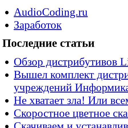
AudioCoding.ru
Заработок
Последние статьи
Обзор дистрибутивов L
Вышел комплект дистри
учреждений Информика
Не хватает зла! Или все
Скоростное цветное ска
Скачиваем и устанавли