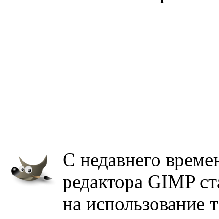
С недавнего време
редактора GIMP ст
на использование т