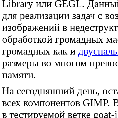
Library или GEGL. Данны
для реализации задач с 
изображений в недеструк
обработкой громадных ма
громадных как и
двуспаль
размеры во многом прево
памяти.
На сегодняшний день, ост
всех компонентов GIMP. 
в тестируемой ветке goat-i