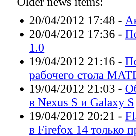
Older news items:
20/04/2012 17:48
-
А
20/04/2012 17:36
-
П
1.0
19/04/2012 21:16
-
П
рабочего стола MATE
19/04/2012 21:03
-
О
в Nexus S и Galaxy S
19/04/2012 20:21
-
F
в Firefox 14 только 