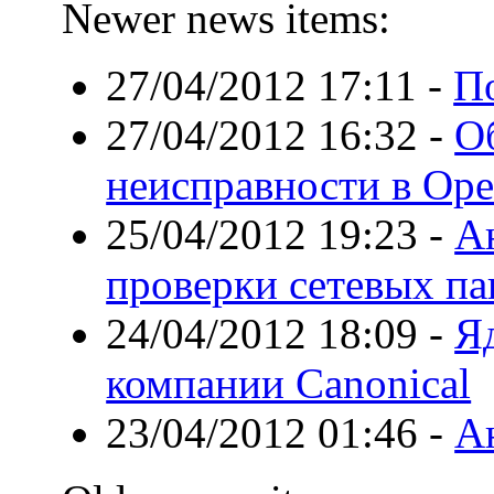
Newer news items:
27/04/2012 17:11
-
По
27/04/2012 16:32
-
О
неисправности в Op
25/04/2012 19:23
-
А
проверки сетевых па
24/04/2012 18:09
-
Яд
компании Canonical
23/04/2012 01:46
-
А