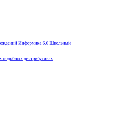
чреждений Информика 6.0 Школьный
их подобных дистрибутивах