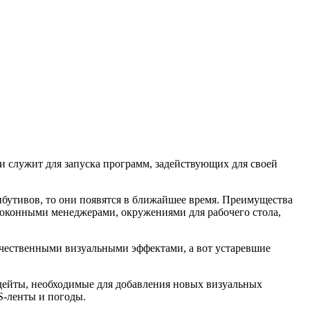
и служит для запуска программ, задействующих для своей
трибутивов, то они появятся в ближайшее время. Преимущества
 оконными менеджерами, окружениями для рабочего стола,
ачественными визуальными эффектами, а вот устаревшие
пдейты, необходимые для добавления новых визуальных
S-ленты и погоды.