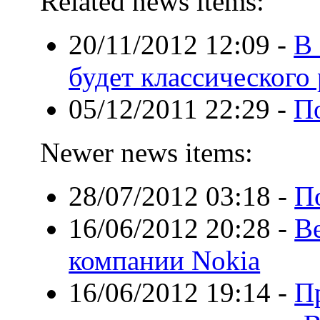
Related news items:
20/11/2012 12:09
-
В
будет классического 
05/12/2011 22:29
-
П
Newer news items:
28/07/2012 03:18
-
П
16/06/2012 20:28
-
В
компании Nokia
16/06/2012 19:14
-
П