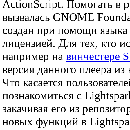
ActionScript. Помогать в 
вызвалась GNOME Foundat
создан при помощи языка
лицензией. Для тех, кто и
например на
винчестере 
версия данного плеера из
Что касается пользовател
познакомиться с Lightspar
закачивая его из репозит
новых функций в Lightspar