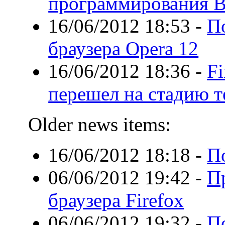
программирования B
16/06/2012 18:53
-
По
браузера Opera 12
16/06/2012 18:36
-
F
перешел на стадию т
Older news items:
16/06/2012 18:18
-
П
06/06/2012 19:42
-
П
браузера Firefox
06/06/2012 19:32
-
П