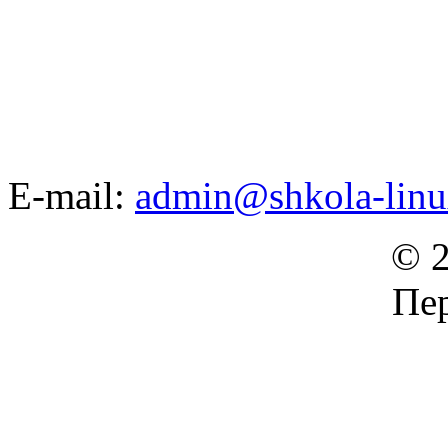
E-mail:
admin@shkola-linu
© 2
Пер