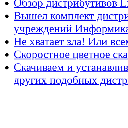
Обзор дистрибутивов L
Вышел комплект дистри
учреждений Информика
Не хватает зла! Или все
Скоростное цветное ска
Скачиваем и устанавли
других подобных дистр