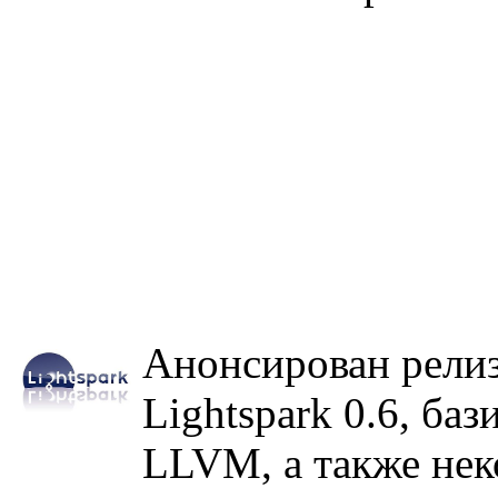
Анонсирован релиз
Lightspark 0.6, б
LLVM, а также нек