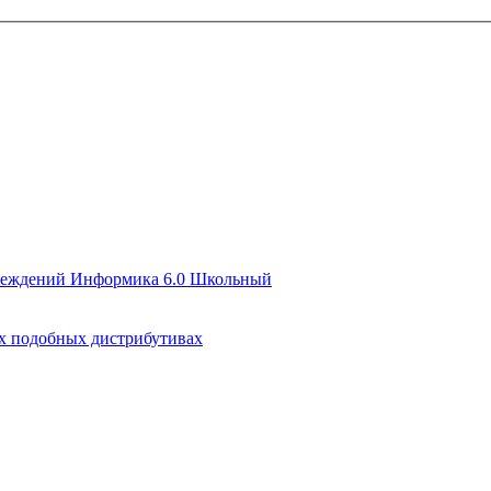
чреждений Информика 6.0 Школьный
их подобных дистрибутивах