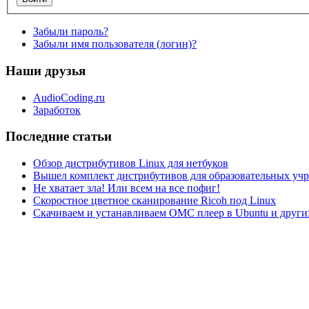
Забыли пароль?
Забыли имя пользователя (логин)?
Наши друзья
AudioCoding.ru
Заработок
Последние статьи
Обзор дистрибутивов Linux для нетбуков
Вышел комплект дистрибутивов для образовательных у
Не хватает зла! Или всем на все пофиг!
Скоростное цветное сканирование Ricoh под Linux
Скачиваем и устанавливаем ОМС плеер в Ubuntu и друг