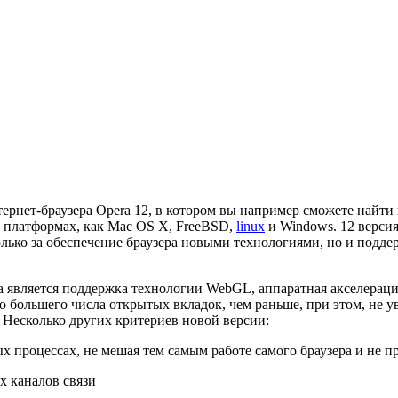
ернет-браузера Opera 12, в котором вы например сможете найти 
х платформах, как Mac OS X, FreeBSD,
linux
и Windows. 12 верси
лько за обеспечение браузера новыми технологиями, но и поддер
 является поддержка технологии WebGL, аппаратная акселераци
о большего числа открытых вкладок, чем раньше, при этом, не 
. Несколько других критериев новой версии:
 процессах, не мешая тем самым работе самого браузера и не пр
х каналов связи