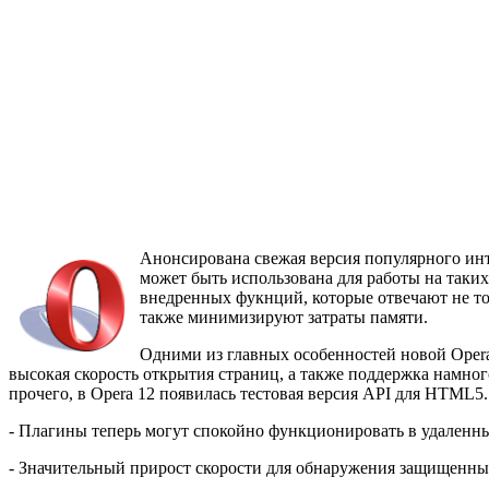
Анонсирована свежая версия популярного инт
может быть использована для работы на таки
внедренных фукнций, которые отвечают не то
также минимизируют затраты памяти.
Одними из главных особенностей новой Opera
высокая скорость открытия страниц, а также поддержка намног
прочего, в Opera 12 появилась тестовая версия API для HTML5
- Плагины теперь могут спокойно функционировать в удаленных
- Значительный прирост скорости для обнаружения защищенны