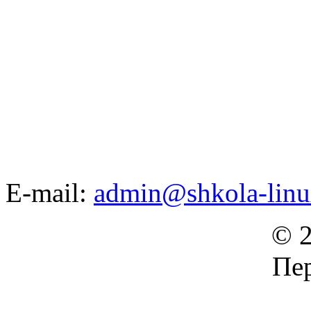
E-mail:
admin@shkola-linu
© 2
Пер