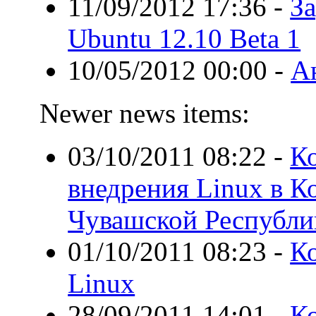
11/09/2012 17:36
-
З
Ubuntu 12.10 Beta 1
10/05/2012 00:00
-
А
Newer news items:
03/10/2011 08:22
-
К
внедрения Linux в 
Чувашской Республи
01/10/2011 08:23
-
К
Linux
28/09/2011 14:01
-
Ко