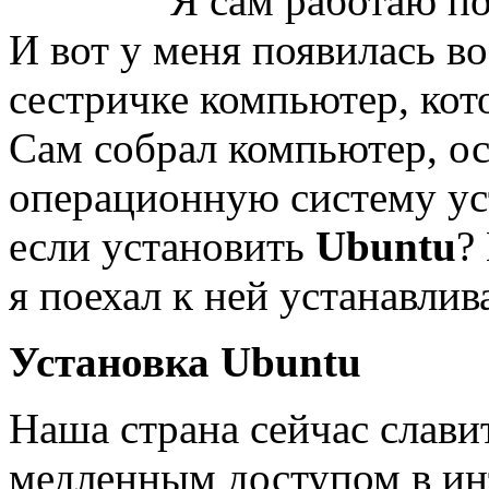
Я сам работаю п
И вот у меня появилась 
сестричке компьютер, кото
Сам собрал компьютер, ос
операционную систему уст
если установить
Ubuntu
?
я поехал к ней устанавлив
Установка Ubuntu
Наша страна сейчас слави
медленным доступом в ин