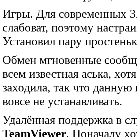
Игры. Для современных 
слабоват, поэтому настра
Установил пару простеньк
Обмен мгновенные сооб
всем известная аська, хотя
заходила, так что данну
вовсе не устанавливать.
Удалённая поддержка в с
TeamViewer
. Поначалу х