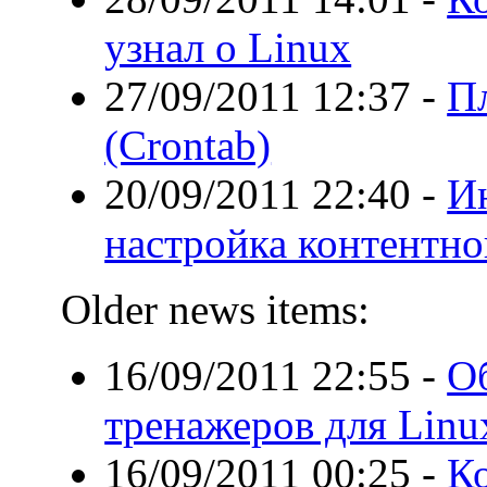
узнал о Linux
27/09/2011 12:37
-
П
(Crontab)
20/09/2011 22:40
-
И
настройка контентно
Older news items:
16/09/2011 22:55
-
О
тренажеров для Linu
16/09/2011 00:25
-
Ко