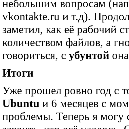
небольшим вопросам (напр
vkontakte.ru и т.д). Прод
заметил, как её рабочий 
количеством файлов, а гн
говориться, с
убунтой
она
Итоги
Уже прошел ровно год с т
Ubuntu
и 6 месяцев с мо
проблемы. Теперь я могу