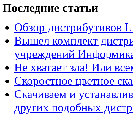
Последние статьи
Обзор дистрибутивов L
Вышел комплект дистри
учреждений Информика
Не хватает зла! Или все
Скоростное цветное ска
Скачиваем и устанавли
других подобных дистр