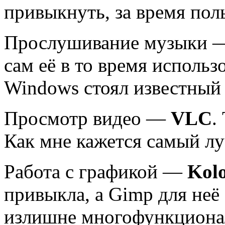
привыкнуть, за время пол
Прослушивание музыки
сам её в то время использо
Windows стоял известный
Просмотр видео —
VLC
.
Как мне кажется самый л
Работа с графикой —
Kol
привыкла, а Gimp для не
излишне многофункциона