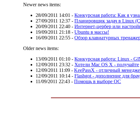
Newer news items:
28/09/2011 14:01
-
Конкурсная работа: Как я узна
27/09/2011 12:37
-
Планировщик задач в Linux (C
20/09/2011 22:40
-
Интернет-цербер или настрой
19/09/2011 21:18
-
Ubuntu в массы!
16/09/2011 22:55
-
Обзор клавиатурных тренажер
Older news items:
13/09/2011 01:10
-
Конкурсная работа: Linux - G
12/09/2011 23:32
-
Хотели Mac OS X - получайте
12/09/2011 11:09
-
KeePassX - отличный менедже
12/09/2011 10:14
-
Flashgot - дополнение для брау
11/09/2011 22:43
-
Помощь в выборе ОС