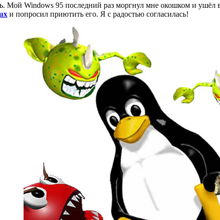
ь. Мой Windows 95 последний раз моргнул мне окошком и ушёл в
nux
и попросил приютить его. Я с радостью согласилась!