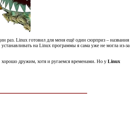
ин раз. Linux готовил для меня ещё один сюрприз – названия
 устанавливать на Linux программы я сама уже не могла из-за
ы хорошо дружим, хотя и ругаемся временами. Но у
Linux