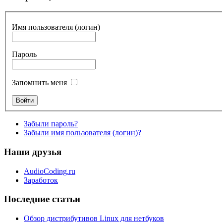
Имя пользователя (логин)
Пароль
Запомнить меня
Забыли пароль?
Забыли имя пользователя (логин)?
Наши друзья
AudioCoding.ru
Заработок
Последние статьи
Обзор дистрибутивов Linux для нетбуков