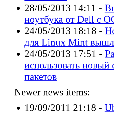
28/05/2013 14:11
-
В
ноутбука от Dell с О
24/05/2013 18:18
-
Н
для Linux Mint вышл
24/05/2013 17:51
-
Р
использовать новый
пакетов
Newer news items:
19/09/2011 21:18
-
Ub