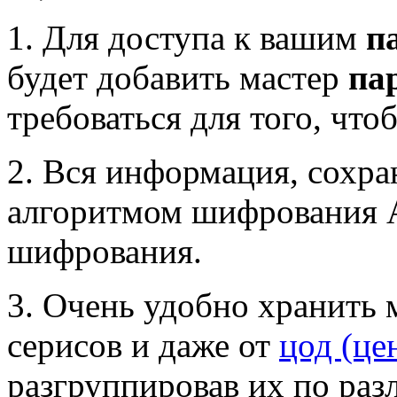
1. Для доступа к вашим
п
будет добавить мастер
па
требоваться для того, чт
2. Вся информация, сохр
алгоритмом шифрования 
шифрования.
3. Очень удобно хранить
серисов и даже от
цод (це
разгруппировав их по раз