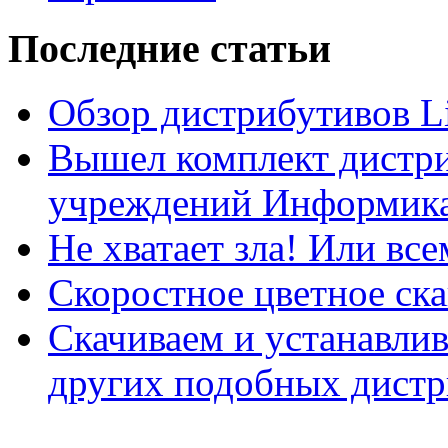
Последние статьи
Обзор дистрибутивов L
Вышел комплект дистри
учреждений Информика
Не хватает зла! Или все
Скоростное цветное ска
Скачиваем и устанавли
других подобных дистр