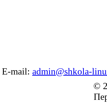
E-mail:
admin@shkola-linu
© 2
Пер