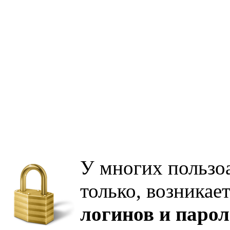
У многих пользоа
только, возникае
логинов и парол