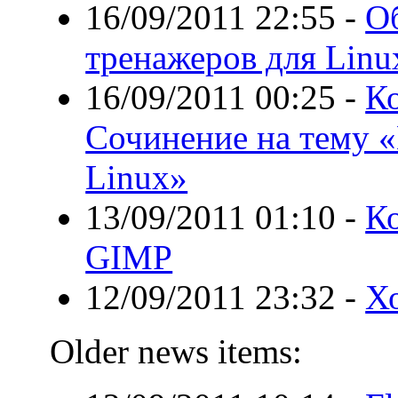
16/09/2011 22:55
-
О
тренажеров для Linu
16/09/2011 00:25
-
Ко
Сочинение на тему «
Linux»
13/09/2011 01:10
-
Ко
GIMP
12/09/2011 23:32
-
Х
Older news items: