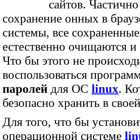
сайтов. Частично
сохранение онных в брауз
системы, все сохраненные
естественно очищаются и в
Что бы этого не происход
воспользоваться програм
паролей
для ОС
linux
. К
безопасно хранить в своей
Для того, что бы установи
операционной системе
li