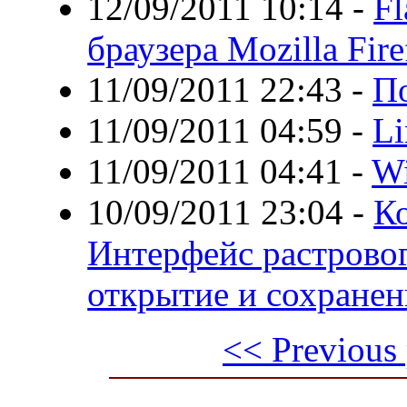
12/09/2011 10:14
-
Fl
браузера Mozilla Fire
11/09/2011 22:43
-
П
11/09/2011 04:59
-
Li
11/09/2011 04:41
-
Wi
10/09/2011 23:04
-
Ко
Интерфейс растровог
открытие и сохранен
<< Previous