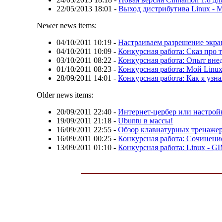
22/05/2013 18:01
-
Выход дистрибутива Linux - M
Newer news items:
04/10/2011 10:19
-
Настраиваем разрешение экра
04/10/2011 10:09
-
Конкурсная работа: Сказ про т
03/10/2011 08:22
-
Конкурсная работа: Опыт вне
01/10/2011 08:23
-
Конкурсная работа: Мой Linu
28/09/2011 14:01
-
Конкурсная работа: Как я узна
Older news items:
20/09/2011 22:40
-
Интернет-цербер или настрой
19/09/2011 21:18
-
Ubuntu в массы!
16/09/2011 22:55
-
Обзор клавиатурных тренажер
16/09/2011 00:25
-
Конкурсная работа: Сочинение
13/09/2011 01:10
-
Конкурсная работа: Linux - G