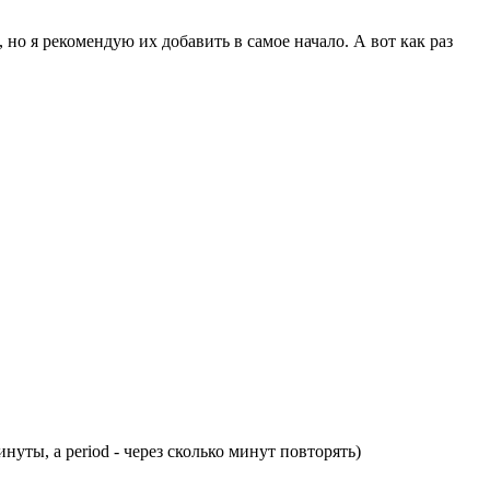
о я рекомендую их добавить в самое начало. А вот как раз
нуты, а period - через сколько минут повторять)