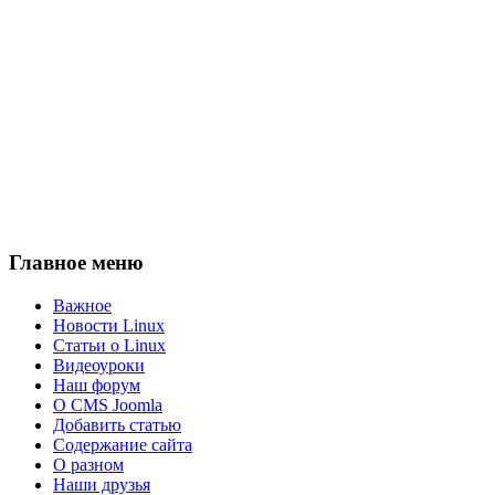
Главное меню
Важное
Новости Linux
Статьи о Linux
Видеоуроки
Наш форум
О CMS Joomla
Добавить статью
Содержание сайта
О разном
Наши друзья