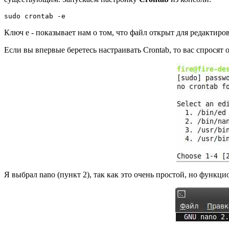
sudo crontab -e
Ключ е - показывает нам о том, что файл открыт для редактиро
Если вы впервые беретесь настраивать Crontab, то вас спросят 
Я выбрал nano (пункт 2), так как это очень простой, но функц