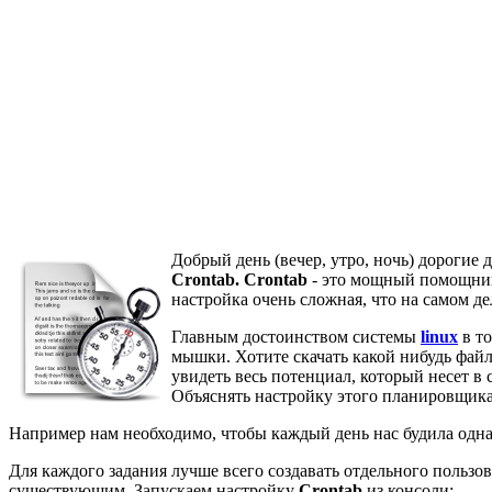
Добрый день (вечер, утро, ночь) дорогие 
Crontab. Crontab
- это мощный помощник 
настройка очень сложная, что на самом д
Главным достоинством системы
linux
в то
мышки. Хотите скачать какой нибудь файл
увидеть весь потенциал, который несет в 
Объяснять настройку этого планировщика я
Например нам необходимо, чтобы каждый день нас будила одн
Для каждого задания лучше всего создавать отдельного пользов
существующим. Запускаем настройку
Crontab
из консоли: