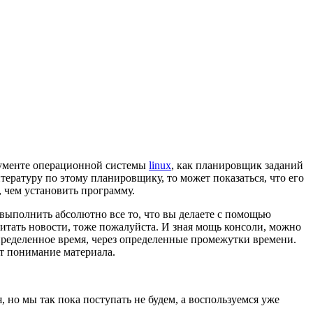
струменте операционной системы
linux
, как планировщик заданий
ратуру по этому планировщику, то может показаться, что его
 чем установить программу.
 выполнить абсолютно все то, что вы делаете с помощью
читать новости, тоже пожалуйста. И зная мощь консоли, можно
ределенное время, через определенные промежутки времени.
ет понимание материала.
, но мы так пока поступать не будем, а воспользуемся уже