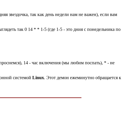
няя звездочка, так как день недели нам не важен), если вам
ядеть так 0 14 * * 1-5 (где 1-5 - это дния с понедельника по
проснемся), 14 - час включения (мы любим поспать), * - не
ионной системой
Linux
. Этот демон ежеминутно обращается к