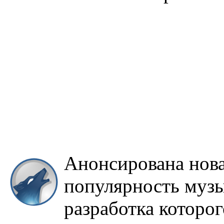
Анонсирована нов
популярность музы
разработка которо