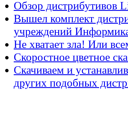
Обзор дистрибутивов L
Вышел комплект дистри
учреждений Информика
Не хватает зла! Или все
Скоростное цветное ска
Скачиваем и устанавли
других подобных дистр