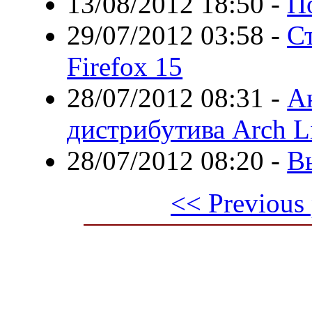
13/08/2012 18:50
-
П
29/07/2012 03:58
-
С
Firefox 15
28/07/2012 08:31
-
А
дистрибутива Arch L
28/07/2012 08:20
-
Вы
<< Previous