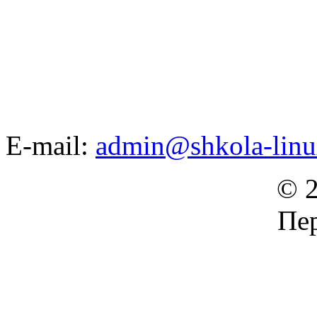
E-mail:
admin@shkola-linu
© 2
Пер