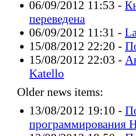
06/09/2012 11:53
-
Кн
переведена
06/09/2012 11:31
-
La
15/08/2012 22:20
-
П
15/08/2012 22:03
-
А
Katello
Older news items:
13/08/2012 19:10
-
П
программирования H