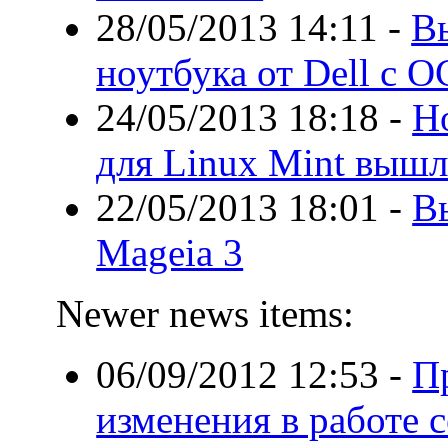
28/05/2013 14:11
-
В
ноутбука от Dell с О
24/05/2013 18:18
-
Н
для Linux Mint вышл
22/05/2013 18:01
-
В
Mageia 3
Newer news items:
06/09/2012 12:53
-
П
изменения в работе с