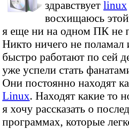
здравствует
linux
восхищаюсь этой 
я еще ни на одном ПК не 
Никто ничего не поламал 
быстро работают по сей д
уже успели стать фанатам
Они постоянно находят к
Linux
. Находят какие то 
я хочу рассказать о посл
программах, которые легк