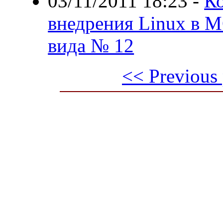
03/11/2011 18:23
-
Ко
внедрения Linux в 
вида № 12
<< Previous