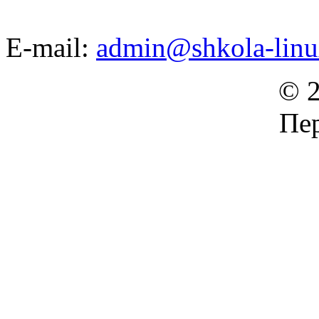
E-mail:
admin@shkola-linu
© 2
Пер