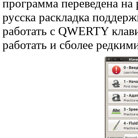
программа переведена на 
русска раскладка поддерж
работать с QWERTY клави
работать и сболее редки