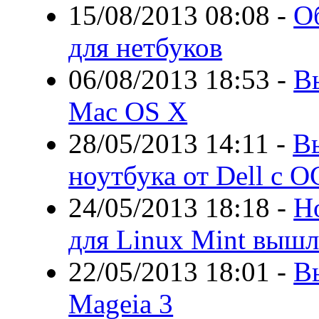
15/08/2013 08:08
-
О
для нетбуков
06/08/2013 18:53
-
В
Mac OS X
28/05/2013 14:11
-
В
ноутбука от Dell с О
24/05/2013 18:18
-
Н
для Linux Mint вышл
22/05/2013 18:01
-
В
Mageia 3