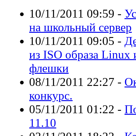
10/11/2011 09:59
-
У
на школьный сервер
10/11/2011 09:05
-
Д
из ISO образа Linux 
флешки
08/11/2011 22:27
-
Ок
конкурс.
05/11/2011 01:22
-
По
11.10