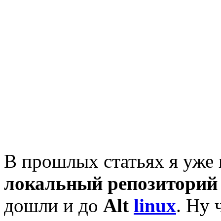
В прошлых статьях я уже п
локальный репозиторий
дошли и до
Alt
linux
. Ну 