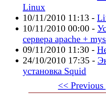
Linux
10/11/2010 11:13
-
Li
10/11/2010 00:00
-
Ус
сервера apache + mys
09/11/2010 11:30
-
Не
24/10/2010 17:35
-
Эк
установка Squid
<< Previous