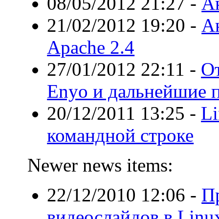
08/05/2012 21:27
-
А
21/02/2012 19:20
-
А
Apache 2.4
27/01/2012 22:11
-
О
Enyo и дальнейшие 
20/12/2011 13:25
-
Li
командной строке
Newer news items:
22/12/2010 12:06
-
П
видеослайдов в Linux