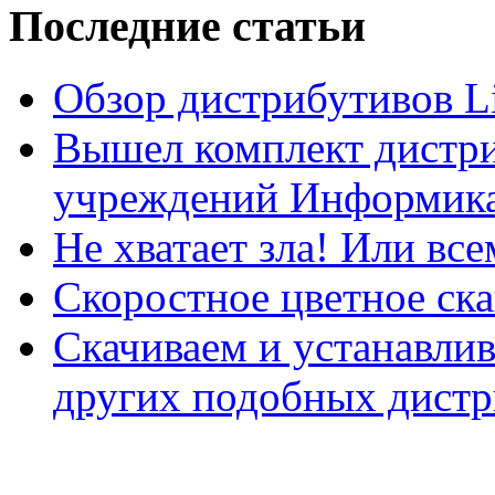
Последние статьи
Обзор дистрибутивов L
Вышел комплект дистри
учреждений Информика
Не хватает зла! Или все
Скоростное цветное ска
Скачиваем и устанавли
других подобных дистр