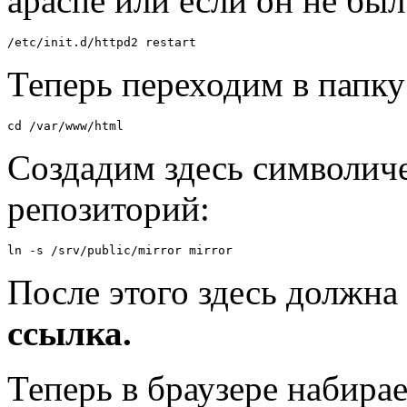
apache или если он не был
/etc/init.d/httpd2 restart
Теперь переходим в папку
cd /var/www/html
Создадим здесь символич
репозиторий:
ln -s /srv/public/mirror mirror
После этого здесь должна
ссылка.
Теперь в браузере набираем: