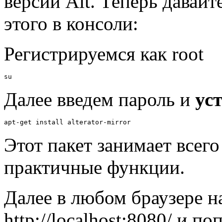
версий Alt. Теперь давайт
этого в консоли:
Регистрируемся как root
su
Далее введем пароль и
ус
apt-get install alterator-mirror
Этот пакет занимает всего 
практичные функции.
Далее в любом браузере н
http://localhost:8080/ и по