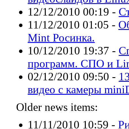
12/12/2010 00:19
-
Ст
11/12/2010 01:05
-
О
Mint Росинка.
10/12/2010 19:37
-
С
программ. СПО и L
02/12/2010 09:50
-
13
видео с камеры mini
Older news items:
11/11/2010 10:59
-
Ри