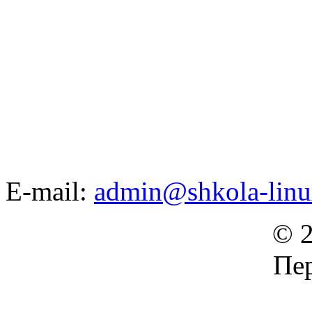
E-mail:
admin@shkola-linu
© 2
Пер