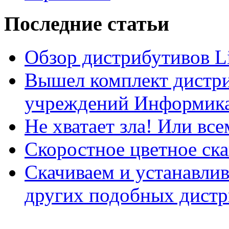
Последние статьи
Обзор дистрибутивов L
Вышел комплект дистри
учреждений Информика
Не хватает зла! Или все
Скоростное цветное ска
Скачиваем и устанавли
других подобных дистр