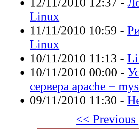
12/11/2010 12:37
-
Ло
Linux
11/11/2010 10:59
-
Ри
Linux
10/11/2010 11:13
-
Li
10/11/2010 00:00
-
Ус
сервера apache + mys
09/11/2010 11:30
-
Не
<< Previous