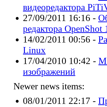
видеоредактора PiTiV
27/09/2011 16:16
-
О
редактора OpenShot 1
14/02/2011 00:56
-
Ра
Linux
17/04/2010 10:42
-
М
изображений
Newer news items:
08/01/2011 22:17
-
П