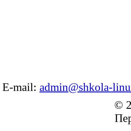
E-mail:
admin@shkola-linu
© 2
Пер