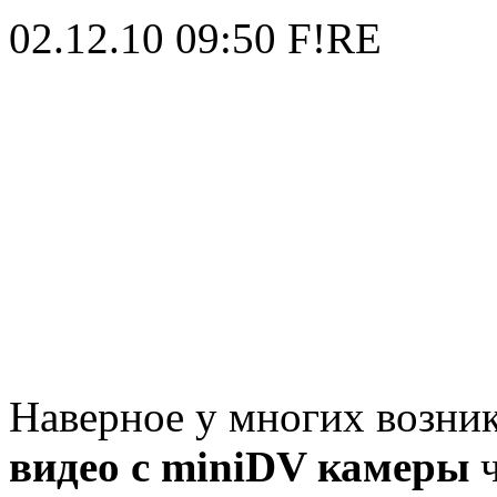
02.12.10 09:50
F!RE
Наверное у многих возни
видео с miniDV камеры
ч