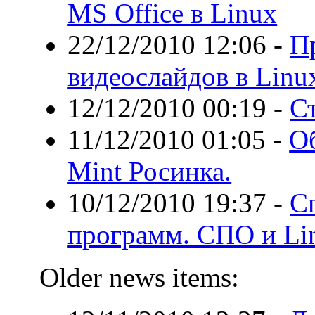
MS Office в Linux
22/12/2010 12:06
-
П
видеослайдов в Linux
12/12/2010 00:19
-
Ст
11/12/2010 01:05
-
О
Mint Росинка.
10/12/2010 19:37
-
С
программ. СПО и L
Older news items: