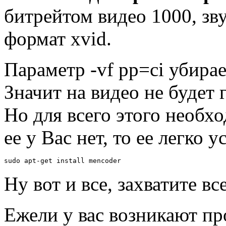
битрейтом видео 1000, зв
формат xvid.
Параметр -vf pp=ci убира
Значит на видео не будет 
Но для всего этого необх
ее у Вас нет, то ее легко у
sudo apt-get install mencoder
Ну вот и все, захватите вс
Ежели у вас возникают пр