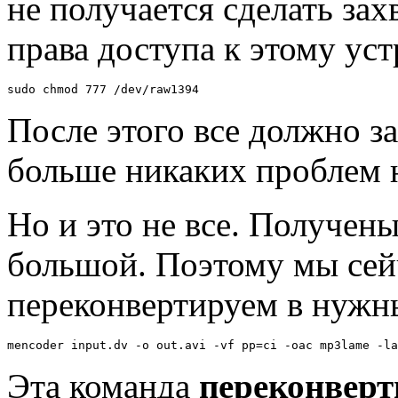
не получается сделать зах
права доступа к этому уст
sudo chmod 777 /dev/raw1394
После этого все должно з
больше никаких проблем н
Но и это не все. Получены
большой. Поэтому мы сейч
переконвертируем в нужн
mencoder input.dv -o out.avi -vf pp=ci -oac mp3lame -la
Эта команда
переконверт