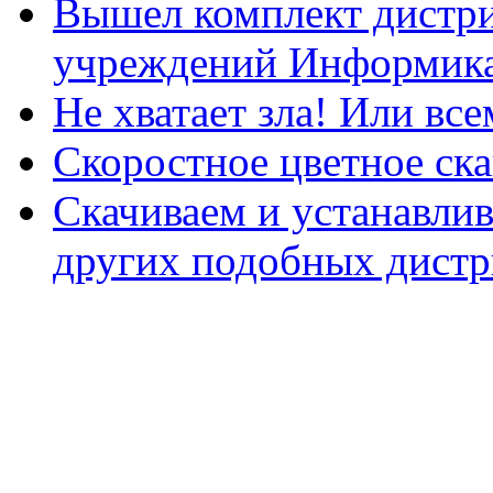
Вышел комплект дистри
учреждений Информика
Не хватает зла! Или все
Скоростное цветное ска
Скачиваем и устанавли
других подобных дистр