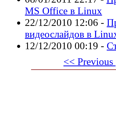
MS Office в Linux
22/12/2010 12:06
-
П
видеослайдов в Linux
12/12/2010 00:19
-
Ст
<< Previous