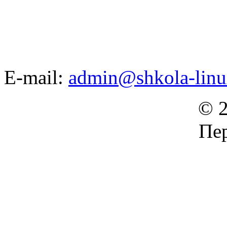
E-mail:
admin@shkola-linu
© 2
Пер