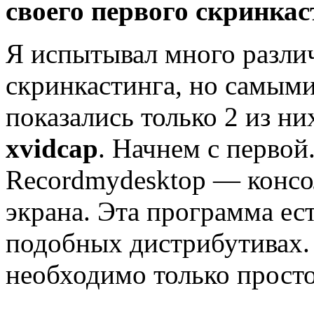
своего первого скринкас
Я испытывал много разли
скринкастинга, но самым
показались только 2 из н
xvidcap
. Начнем с первой
Recordmydesktop — консол
экрана. Эта программа ес
подобных дистрибутивах. 
необходимо только просто