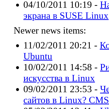
04/10/2011 10:19
-
Н
экрана в SUSE Linux
Newer news items:
11/02/2011 20:21
-
Ко
Ubuntu
10/02/2011 14:58
-
Р
искусства в Linux
09/02/2011 23:53
-
Ч
сайтов в Linux? CMS