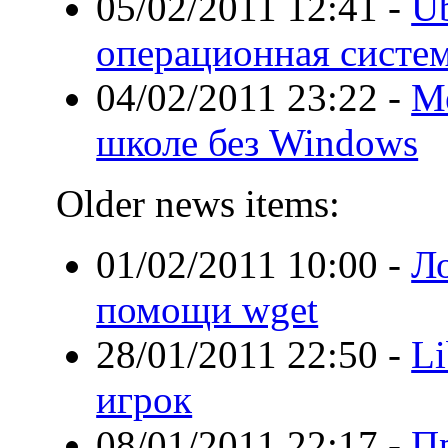
05/02/2011 12:41
-
U
операционная систе
04/02/2011 23:22
-
Ме
школе без Windows
Older news items:
01/02/2011 10:00
-
Ло
помощи wget
28/01/2011 22:50
-
Li
игрок
08/01/2011 22:17
-
П