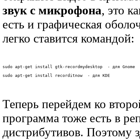
звук с микрофона
, это к
есть и графическая оболо
легко ставится командой:
sudo apt-get install gtk-recordmydesktop  - для Gnome
sudo apt-get install recorditnow  - для KDE
Теперь перейдем ко втор
программа тоже есть в р
дистрибутивов. Поэтому з