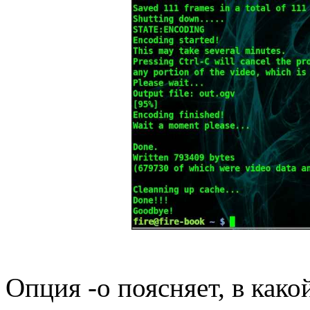
Опция -o поясняет, в како