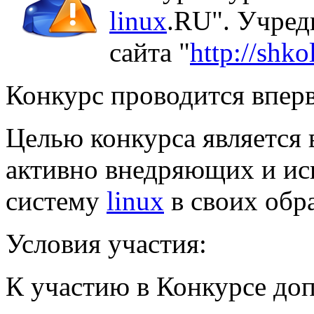
linux
.RU". Учред
сайта "
http://shko
Конкурс проводится впер
Целью конкурса является 
активно внедряющих и и
систему
linux
в своих обр
Условия участия:
К участию в Конкурсе до