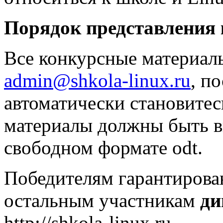
Порядок представления
Все конкурсные материалы
admin@shkola-linux.ru
, п
автоматически становитес
материалы должны быть в
свободном формате odt.
Победителям гарантиров
остальным участникам
д
http://shkola-linux.ru.