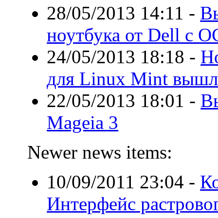
28/05/2013 14:11
-
В
ноутбука от Dell с О
24/05/2013 18:18
-
Н
для Linux Mint вышл
22/05/2013 18:01
-
В
Mageia 3
Newer news items:
10/09/2011 23:04
-
Ко
Интерфейс растровог