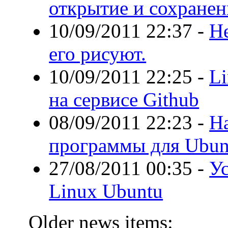
открытие и сохранен
10/09/2011 22:37
-
Не
его рисуют.
10/09/2011 22:25
-
Li
на сервисе Github
08/09/2011 22:23
-
Н
программы для Ubun
27/08/2011 00:35
-
Ус
Linux Ubuntu
Older news items: