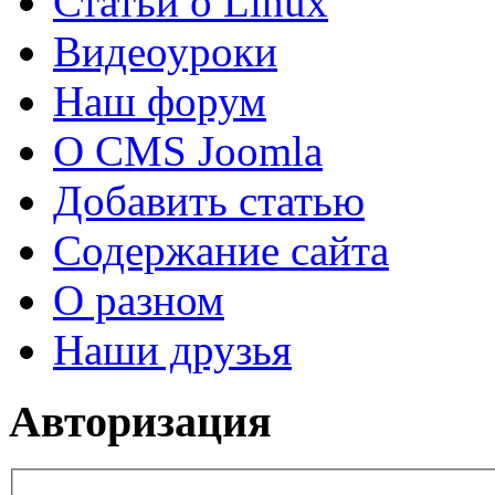
Статьи о Linux
Видеоуроки
Наш форум
О CMS Joomla
Добавить статью
Содержание сайта
О разном
Наши друзья
Авторизация