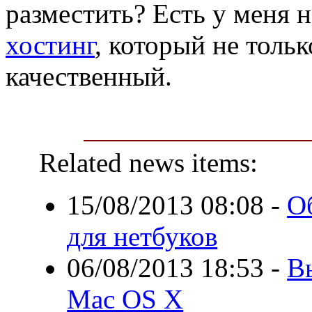
разместить? Есть у меня 
хостинг
, который не толь
качественный.
Related news items:
15/08/2013 08:08
-
О
для нетбуков
06/08/2013 18:53
-
В
Mac OS X