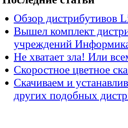
Обзор дистрибутивов L
Вышел комплект дистри
учреждений Информика
Не хватает зла! Или все
Скоростное цветное ска
Скачиваем и устанавли
других подобных дистр