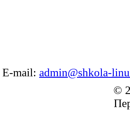
E-mail:
admin@shkola-linu
© 2
Пер