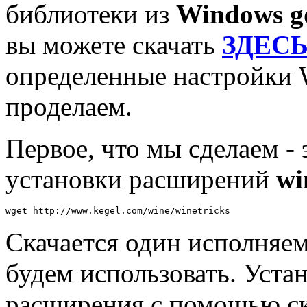
библиотеки из
Windows gd
вы можете скачать
ЗДЕС
определенные настройки W
проделаем.
Первое, что мы сделаем - 
установки расширений
wi
wget http://www.kegel.com/wine/winetricks
Скачается один исполняе
будем использовать. Уст
расширения с помощью ск