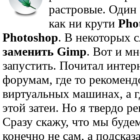
растровые. Один
как ни крути
Pho
Photoshop
. В некоторых 
заменить Gimp
. Вот и м
запустить. Почитал интер
форумам, где то рекомендо
виртуальных машинах, а гд
этой затеи. Но я твердо р
Сразу скажу, что мы буде
конечно не сам, а подсказ