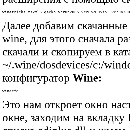
winetricks msxml6 gecko vcrun2005 vcrun2005sp1 vcrun200
Далее добавим скачанные 
wine, для этого сначала р
скачали и скопируем в кат
~/.wine/dosdevices/c:/win
конфигуратор
Wine:
winecfg
Это нам откроет окно на
окне, заходим на вкладку