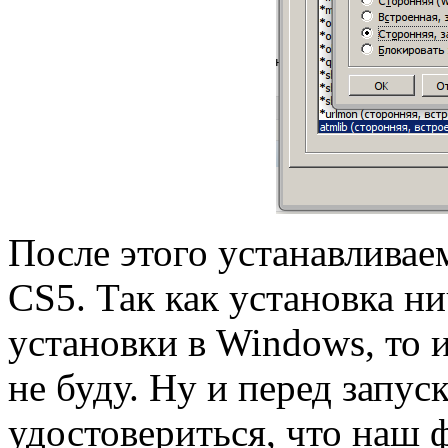
После этого устанавливае
CS5. Так как установка ни
установки в Windows, то и
не буду. Ну и перед запу
удостовериться, что наш 