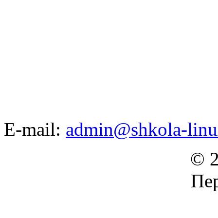
E-mail:
admin@shkola-linu
© 2
Пер