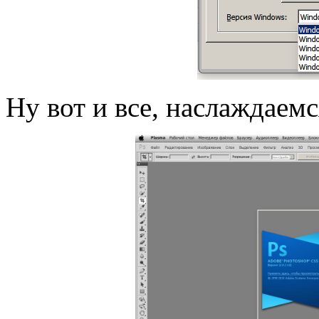
Ну вот и все, наслаждаемс