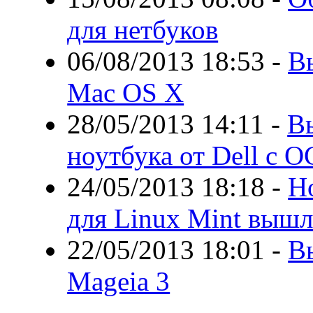
для нетбуков
06/08/2013 18:53
-
В
Mac OS X
28/05/2013 14:11
-
В
ноутбука от Dell с О
24/05/2013 18:18
-
Н
для Linux Mint вышл
22/05/2013 18:01
-
В
Mageia 3