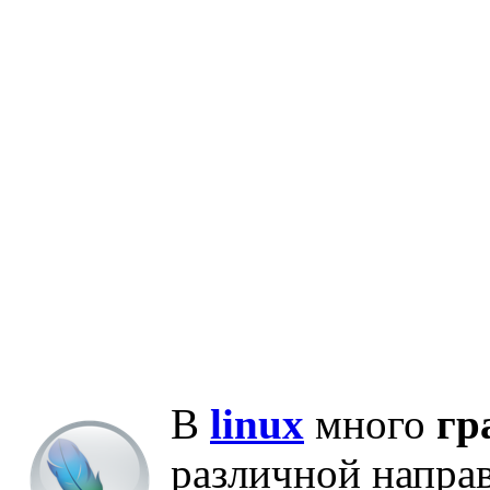
В
linux
много
гр
различной напра