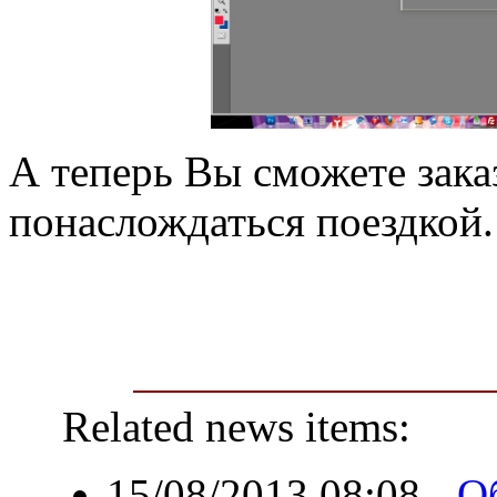
А теперь Вы сможете зака
понаслождаться поездкой.
Related news items:
15/08/2013 08:08
-
О