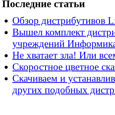
Последние статьи
Обзор дистрибутивов L
Вышел комплект дистри
учреждений Информика
Не хватает зла! Или все
Скоростное цветное ска
Скачиваем и устанавли
других подобных дистр