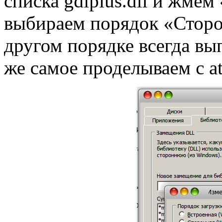
списка gdiplus.dll и жме
выбираем порядок «Сторо
другом порядке всегда вы
же самое проделываем с at