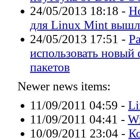
24/05/2013 18:18
-
Н
для Linux Mint вышл
24/05/2013 17:51
-
Р
использовать новый
пакетов
Newer news items:
11/09/2011 04:59
-
Li
11/09/2011 04:41
-
Wi
10/09/2011 23:04
-
Ко