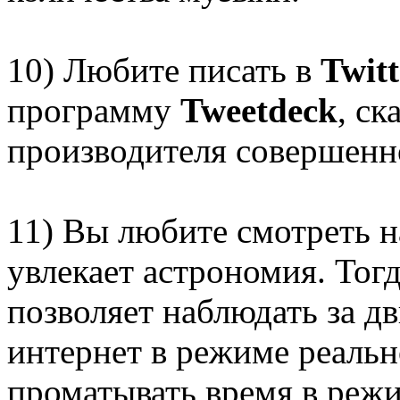
10) Любите писать в
Twitt
программу
Tweetdeck
, ск
производителя совершенн
11) Вы любите смотреть на
увлекает астрономия. Тог
позволяет наблюдать за д
интернет в режиме реальн
проматывать время в реж