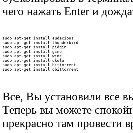
чего нажать Enter и дожд
sudo apt-get install audacious
sudo apt-get install thunderbird
sudo apt-get install pidgin
sudo apt-get install gimp
sudo apt-get install wine
sudo apt-get install okular
sudo apt-get install bittorrent
sudo apt-get install qbittorrent
Все, Вы установили все 
Теперь вы можете спокой
прекрасно там провести в