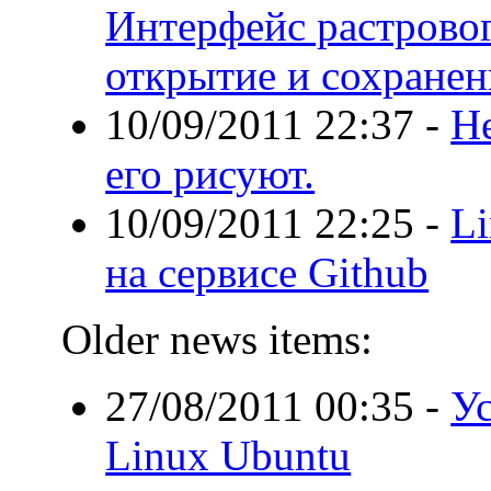
Интерфейс растровог
открытие и сохранен
10/09/2011 22:37
-
Не
его рисуют.
10/09/2011 22:25
-
Li
на сервисе Github
Older news items:
27/08/2011 00:35
-
Ус
Linux Ubuntu