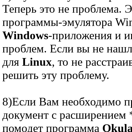
Теперь это не проблема. 
программы-эмулятора Wine
Windows
-приложения и 
проблем. Если вы не на
для
Linux
, то не расстраи
решить эту проблему.
8)Если Вам необходимо пр
документ с расширением *
помодет программа
Okul