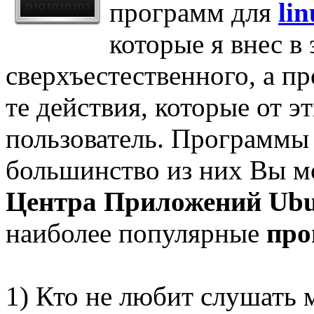
программ для
li
которые я внес в
сверхъестественного, а п
те действия, которые от э
пользователь. Программы
большинство из них Вы мо
Центра Приложений Ub
наиболее популярные
пр
1) Кто не любит слушать 