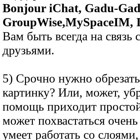
Bonjour iChat, Gadu-Gadu
GroupWise,MySpaceIM, 
Вам быть всегда на связь
друзьями.
5) Срочно нужно обрезат
картинку? Или, может, уб
помощь приходит простой
может похвастаться очен
умеет работать со слоями