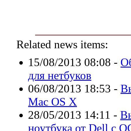
Related news items:
15/08/2013 08:08
-
О
для нетбуков
06/08/2013 18:53
-
В
Mac OS X
28/05/2013 14:11
-
В
ноутбука от Dell с О