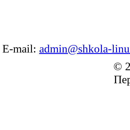
E-mail:
admin@shkola-linu
© 2
Пер