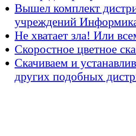
Вышел комплект дистри
учреждений Информика
Не хватает зла! Или все
Скоростное цветное ска
Скачиваем и устанавли
других подобных дистр