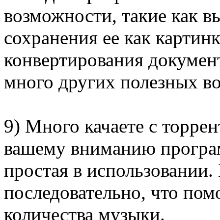
возможности, такие как в
сохранения ее как картинк
конвертирования документа
много других полезных в
9) Много качаете с торре
вашему вниманию програм
простая в использовании.
последовательно, что пом
количества музыки.