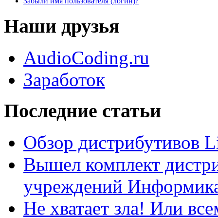
Забыли имя пользователя (логин)?
Наши друзья
AudioCoding.ru
Заработок
Последние статьи
Обзор дистрибутивов L
Вышел комплект дистри
учреждений Информика
Не хватает зла! Или все