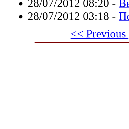
28/07/2012 08:20
-
Вы
28/07/2012 03:18
-
П
<< Previous