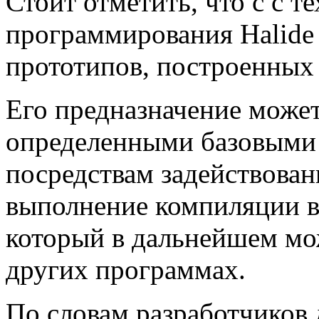
Стоит отметить, что с с т
программирования Halide 
прототипов, построенных 
Его предназначение может 
определенными базовыми 
посредствам задействован
выполнение компиляции в
который в дальнейшем мож
других программах.
По словам разработчиков 