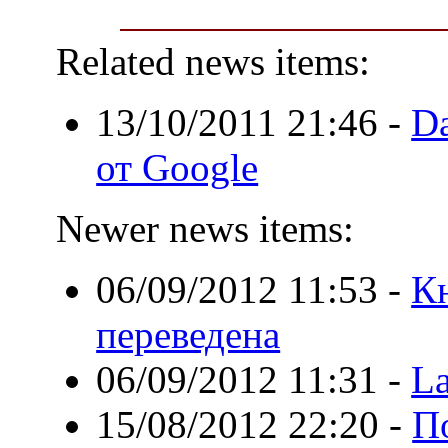
Related news items:
13/10/2011 21:46
-
D
от Google
Newer news items:
06/09/2012 11:53
-
Кн
переведена
06/09/2012 11:31
-
La
15/08/2012 22:20
-
П