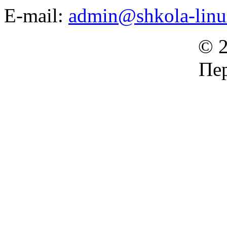
E-mail:
admin@shkola-linu
© 2
Пер