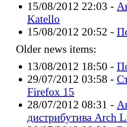
15/08/2012 22:03
-
А
Katello
15/08/2012 20:52
-
П
Older news items:
13/08/2012 18:50
-
П
29/07/2012 03:58
-
С
Firefox 15
28/07/2012 08:31
-
А
дистрибутива Arch L