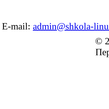
E-mail:
admin@shkola-linu
© 2
Пер