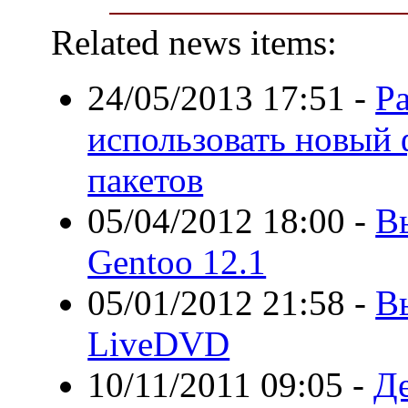
Related news items:
24/05/2013 17:51
-
Р
использовать новый
пакетов
05/04/2012 18:00
-
Вы
Gentoo 12.1
05/01/2012 21:58
-
В
LiveDVD
10/11/2011 09:05
-
Д