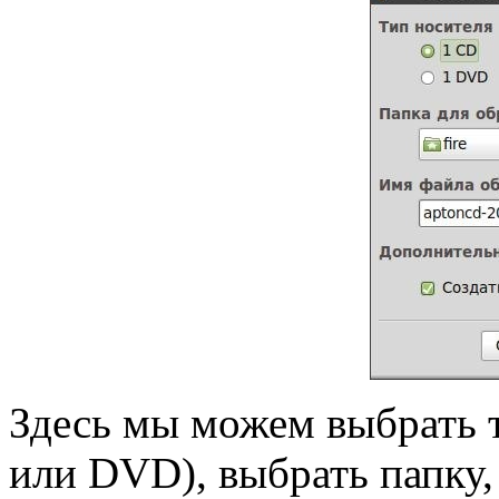
Здесь мы можем выбрать т
или DVD), выбрать папку, 