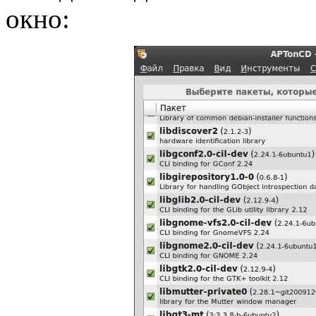
окно: