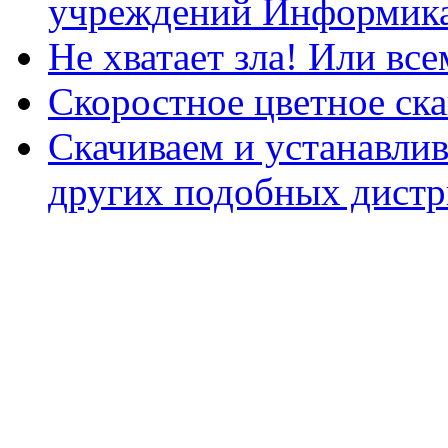
учреждений Информика
Не хватает зла! Или все
Скоростное цветное ска
Скачиваем и устанавли
других подобных дистр