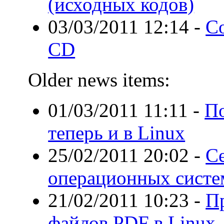
(исходных кодов)
03/03/2011 12:14
-
Со
CD
Older news items:
01/03/2011 11:11
-
П
теперь и в Linux
25/02/2011 20:02
-
С
операционных систе
21/02/2011 10:23
-
П
файлов PDF в Linux