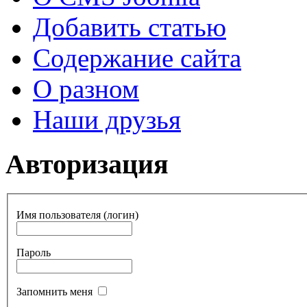
Добавить статью
Содержание сайта
О разном
Наши друзья
Авторизация
Имя пользователя (логин)
Пароль
Запомнить меня