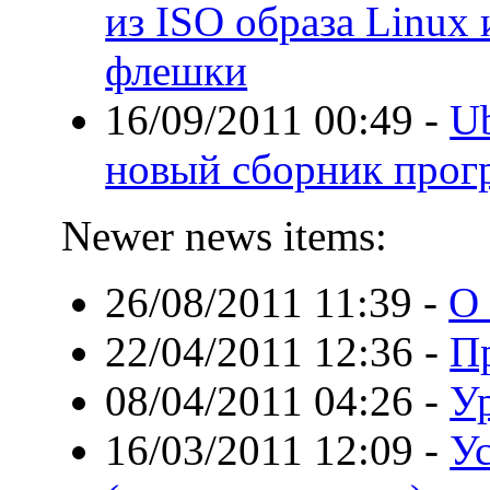
из ISO образа Linux 
флешки
16/09/2011 00:49
-
Ub
новый сборник прог
Newer news items:
26/08/2011 11:39
-
О
22/04/2011 12:36
-
Пр
08/04/2011 04:26
-
Ур
16/03/2011 12:09
-
Ус