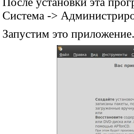
После установки эта прог
Система -> Администрир
Запустим это приложение