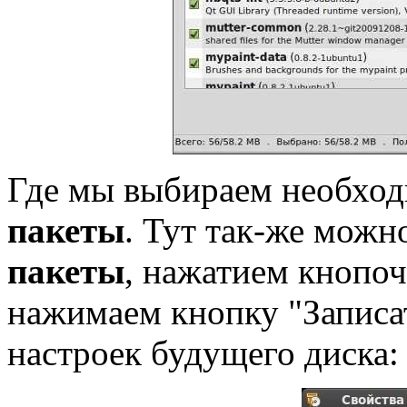
Где мы выбираем необход
пакеты
. Тут так-же можн
пакеты
, нажатием кнопоч
нажимаем кнопку "Записат
настроек будущего диска: