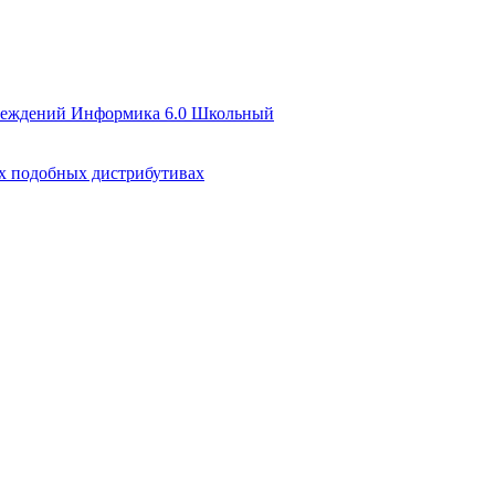
чреждений Информика 6.0 Школьный
их подобных дистрибутивах