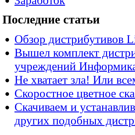
Заработок
Последние статьи
Обзор дистрибутивов L
Вышел комплект дистри
учреждений Информика
Не хватает зла! Или все
Скоростное цветное ска
Скачиваем и устанавли
других подобных дистр