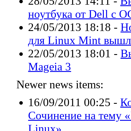
28/05/2013 14:11
-
В
ноутбука от Dell с О
24/05/2013 18:18
-
Н
для Linux Mint вышл
22/05/2013 18:01
-
В
Mageia 3
Newer news items:
16/09/2011 00:25
-
Ко
Сочинение на тему «
Linux»