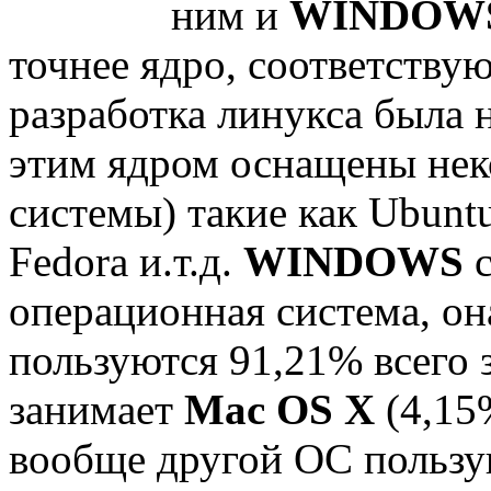
ним и
WINDOW
точнее ядро, соответству
разработка линукса была на
этим ядром оснащены не
системы) такие как Ubunt
Fedora и.т.д.
WINDOWS
с
операционная система, он
пользуются 91,21% всего 
занимает
Mac OS X
(4,15
вообще другой ОС пользу