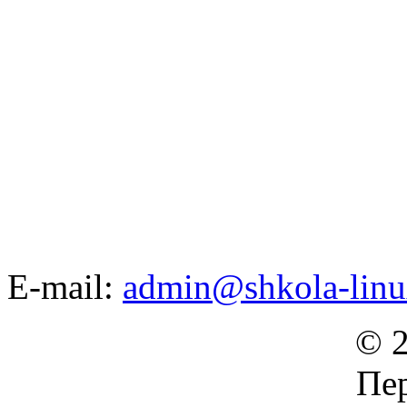
E-mail:
admin@shkola-linu
© 2
Пер