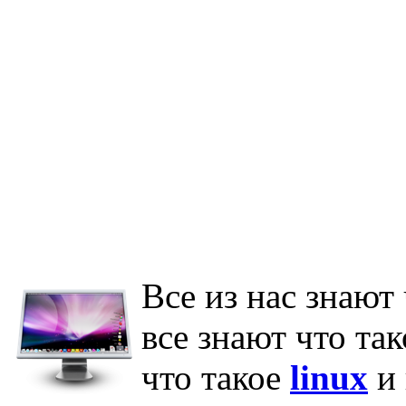
Все из нас знают
все знают что та
что такое
linux
и 