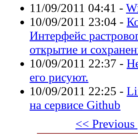
11/09/2011 04:41
-
Wi
10/09/2011 23:04
-
Ко
Интерфейс растровог
открытие и сохранен
10/09/2011 22:37
-
Не
его рисуют.
10/09/2011 22:25
-
Li
на сервисе Github
<< Previous