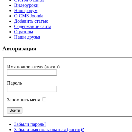
Видеоуроки
Наш форум
О CMS Joomla
Добавить статью
Содержание сайта
О разном
Наши друзья
Авторизация
Имя пользователя (логин)
Пароль
Запомнить меня
Забыли пароль?
Забыли имя пользователя (логин)?