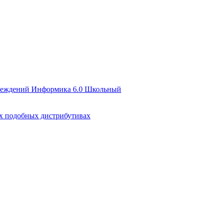
чреждений Информика 6.0 Школьный
их подобных дистрибутивах