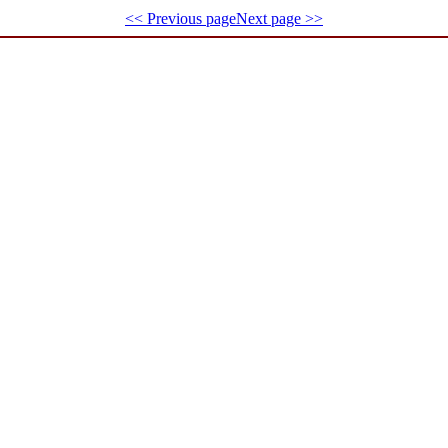
<< Previous page
Next page >>