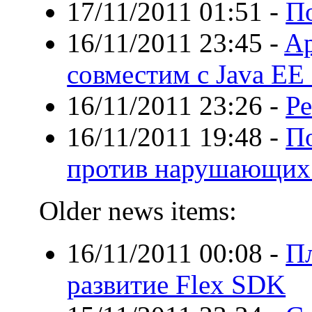
17/11/2011 01:51
-
П
16/11/2011 23:45
-
Ap
совместим с Java EE
16/11/2011 23:26
-
Ре
16/11/2011 19:48
-
П
против нарушающих 
Older news items:
16/11/2011 00:08
-
П
развитие Flex SDK