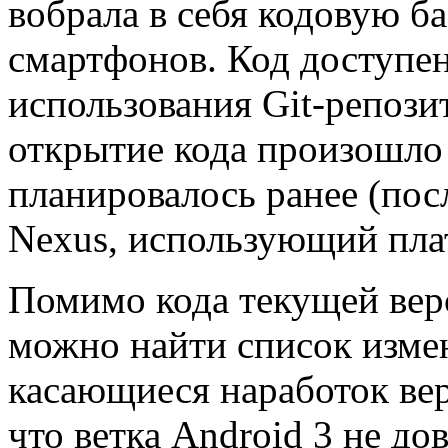
вобрала в себя кодовую ба
смартфонов. Код доступен
использования Git-репози
открытие кода произошло
планировалось ранее (пос
Nexus, использующий пла
Помимо кода текущей вер
можно найти список измен
касающиеся наработок верс
что ветка Android 3 не до