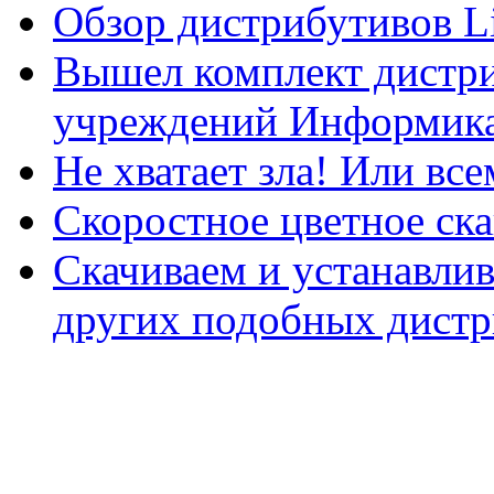
Обзор дистрибутивов L
Вышел комплект дистри
учреждений Информика
Не хватает зла! Или все
Скоростное цветное ска
Скачиваем и устанавли
других подобных дистр