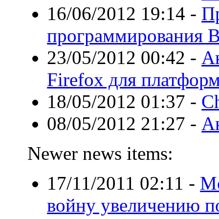
16/06/2012 19:14
-
П
программирования B
23/05/2012 00:42
-
А
Firefox для платфор
18/05/2012 01:37
-
C
08/05/2012 21:27
-
А
Newer news items:
17/11/2011 02:11
-
Mo
войну увеличению п