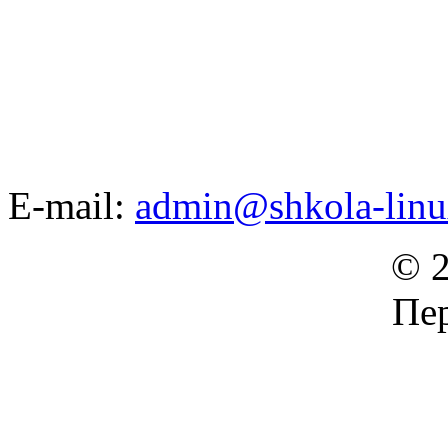
E-mail:
admin@shkola-linu
© 2
Пер