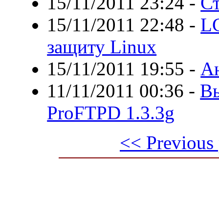
15/11/2011 23:24
-
Ст
15/11/2011 22:48
-
LG
защиту Linux
15/11/2011 19:55
-
А
11/11/2011 00:36
-
Вы
ProFTPD 1.3.3g
<< Previous