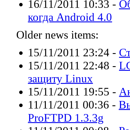
16/11/2011 10:33
-
О
когда Android 4.0
Older news items:
15/11/2011 23:24
-
Ст
15/11/2011 22:48
-
LG
защиту Linux
15/11/2011 19:55
-
А
11/11/2011 00:36
-
Вы
ProFTPD 1.3.3g