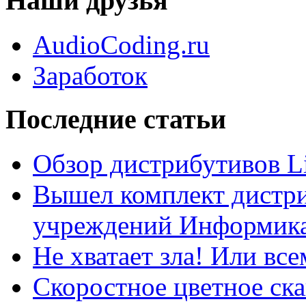
Наши друзья
AudioCoding.ru
Заработок
Последние статьи
Обзор дистрибутивов L
Вышел комплект дистри
учреждений Информика
Не хватает зла! Или все
Скоростное цветное ска