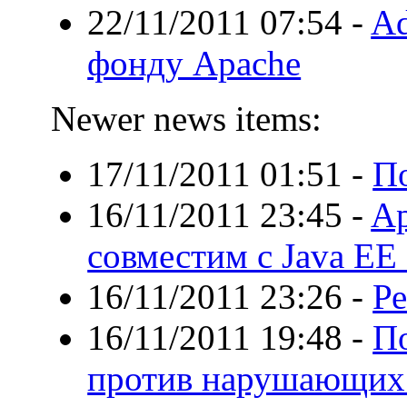
22/11/2011 07:54
-
Ad
фонду Apache
Newer news items:
17/11/2011 01:51
-
П
16/11/2011 23:45
-
Ap
совместим с Java EE
16/11/2011 23:26
-
Ре
16/11/2011 19:48
-
П
против нарушающих 