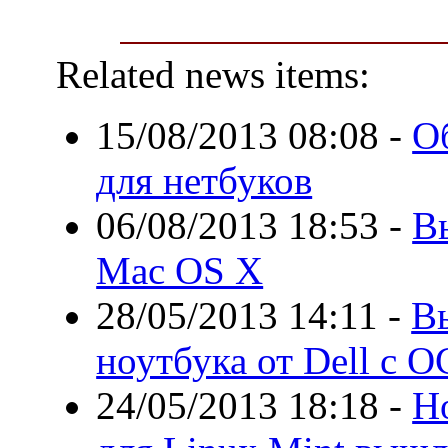
Related news items:
15/08/2013 08:08
-
О
для нетбуков
06/08/2013 18:53
-
В
Mac OS X
28/05/2013 14:11
-
В
ноутбука от Dell с О
24/05/2013 18:18
-
Н