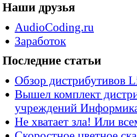
Наши друзья
AudioCoding.ru
Заработок
Последние статьи
Обзор дистрибутивов L
Вышел комплект дистри
учреждений Информика
Не хватает зла! Или все
Скоростное цветное ска