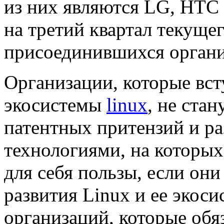
из них являются LG, HTC 
на третий квартал текущег
присоединившихся органи
Организации, которые вс
экосистемы
linux
, не ста
патентных притензий и ра
технологиями, на которых 
для себя пользы, если они
развития Linux и ее экос
организаций, которые обя