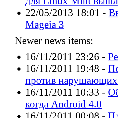
для Linux Mint вышл
22/05/2013 18:01
-
В
Mageia 3
Newer news items:
16/11/2011 23:26
-
Ре
16/11/2011 19:48
-
П
против нарушающих 
16/11/2011 10:33
-
О
когда Android 4.0
16/11/2011 00:08
-
П