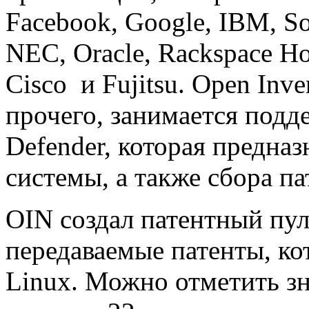
Facebook, Google, IBM, Son
NEC, Oracle, Rackspace Hos
Cisco и Fujitsu. Open Inv
прочего, занимается под
Defender, которая предназ
системы, а также сбора п
OIN создал патентный пул
передаваемые патенты, ко
Linux. Можно отметить з