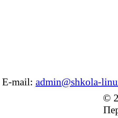
E-mail:
admin@shkola-linu
© 2
Пер