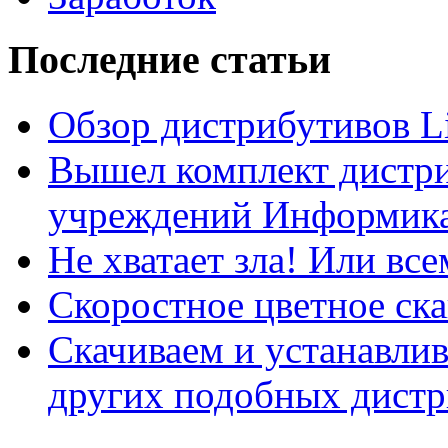
Последние статьи
Обзор дистрибутивов L
Вышел комплект дистри
учреждений Информика
Не хватает зла! Или все
Скоростное цветное ска
Скачиваем и устанавли
других подобных дистр