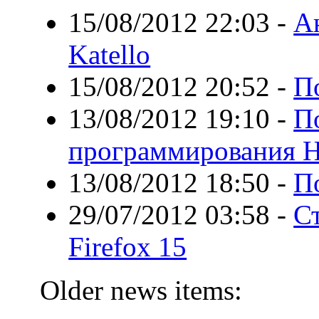
15/08/2012 22:03
-
А
Katello
15/08/2012 20:52
-
П
13/08/2012 19:10
-
П
программирования H
13/08/2012 18:50
-
П
29/07/2012 03:58
-
С
Firefox 15
Older news items: