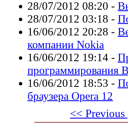
28/07/2012 08:20
-
Вы
28/07/2012 03:18
-
П
16/06/2012 20:28
-
В
компании Nokia
16/06/2012 19:14
-
П
программирования B
16/06/2012 18:53
-
По
браузера Opera 12
<< Previous