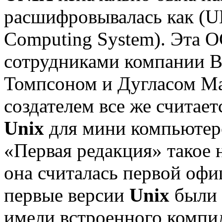
расшифровывалась как (UN
Computing System). Эта О
сотрудниками компании B
Томпсоном и Дугласом М
создателем все же считае
Unix
для мини компьютеро
«Первая редакция» такое н
она считалась первой оф
первые версии
Unix
были 
имели встроенного компи