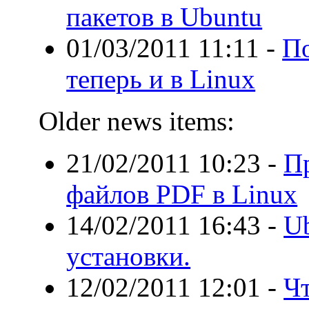
пакетов в Ubuntu
01/03/2011 11:11
-
П
теперь и в Linux
Older news items:
21/02/2011 10:23
-
П
файлов PDF в Linux
14/02/2011 16:43
-
U
установки.
12/02/2011 12:01
-
Чт