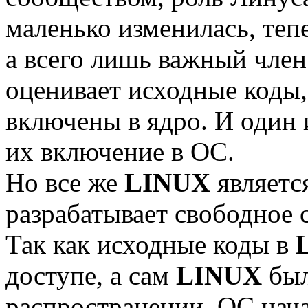
маленько изменилась, теп
а всего лишь важный член
оценивает исходные коды,
включены в ядро. И один и
их включение в ОС.
Но все же
LINUX
являетс
разрабатывает свободное 
Так как исходные коды в
доступе, а сам
LINUX
был
распространении, ОС нача