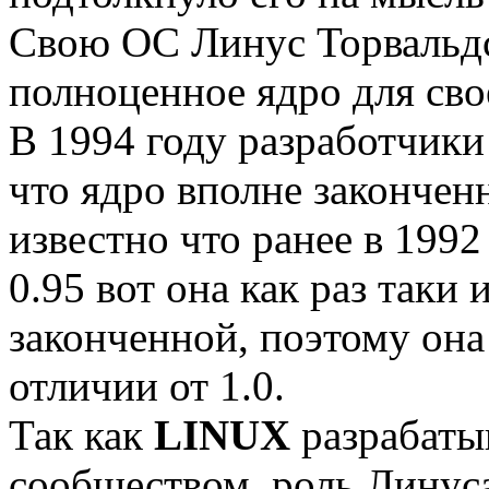
Свою ОС Линус Торвальдс
полноценное ядро для сво
В 1994 году разработчики
что ядро вполне закончен
известно что ранее в 1992
0.95 вот она как раз таки
законченной, поэтому она
отличии от 1.0.
Так как
LINUX
разрабаты
сообществом, роль Линуса