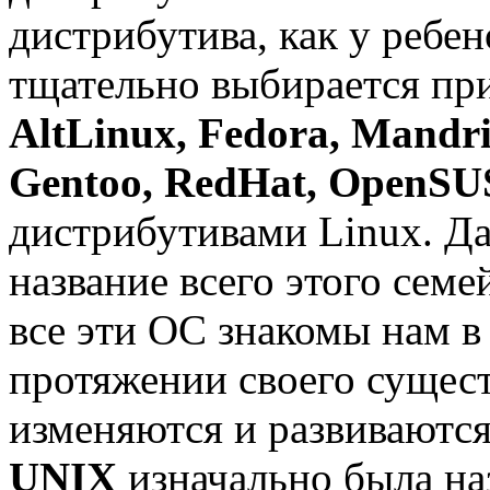
дистрибутива, как у ребен
тщательно выбирается пр
AltLinux, Fedora, Mandri
Gentoo, RedHat, OpenS
дистрибутивами Linux. Да
название всего этого семе
все эти ОС знакомы нам в 
протяжении своего сущес
изменяются и развиваются
UNIX
изначально была на