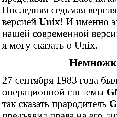
Последняя седьмая верси
версией
Unix
! И именно э
нашей современной версии
я могу сказать о Unix.
Немножк
27 сентября 1983 года был
операционной системы
G
так сказать прародитель
G
предъявил права на его ди