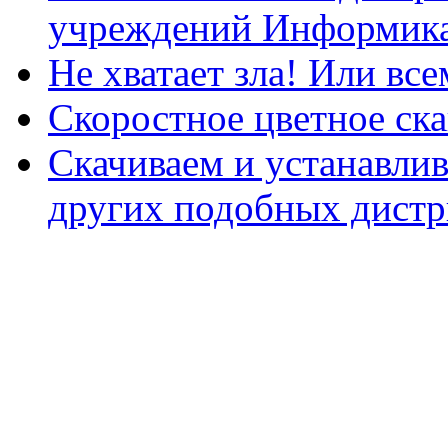
учреждений Информика
Не хватает зла! Или все
Скоростное цветное ска
Скачиваем и устанавли
других подобных дистр