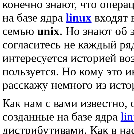
конечно знают, что опер
на базе ядра
linux
входят 
семью
unix
. Но знают об 
согласитесь не каждый ря
интересуется историей в
пользуется. Но кому это и
расскажу немного из ист
Как нам с вами известно,
созданные на базе ядра
li
дистрибутивами. Как в на