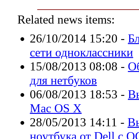
Related news items:
26/10/2014 15:20
-
Бл
сети одноклассники
15/08/2013 08:08
-
О
для нетбуков
06/08/2013 18:53
-
В
Mac OS X
28/05/2013 14:11
-
В
ноутбука от Dell с О