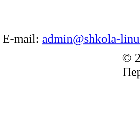
E-mail:
admin@shkola-linu
© 2
Пер