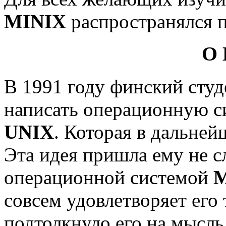
MINIX
распространялся п
О 
В 1991 году финский сту
написать операционную с
UNIX
. Которая в дальне
Эта идея пришла ему не с
операционной системой
M
совсем удовлетворяет его
подтолкнуло его на мысль