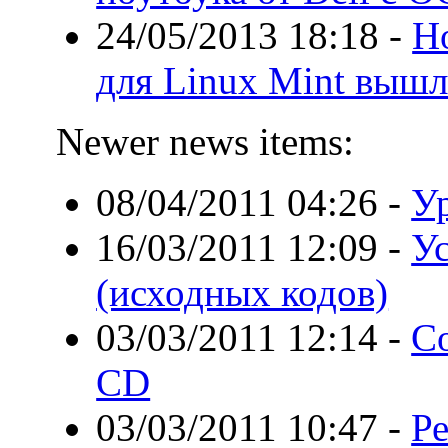
24/05/2013 18:18
-
Н
для Linux Mint вышл
Newer news items:
08/04/2011 04:26
-
Ур
16/03/2011 12:09
-
Ус
(исходных кодов)
03/03/2011 12:14
-
Со
CD
03/03/2011 10:47
-
Р