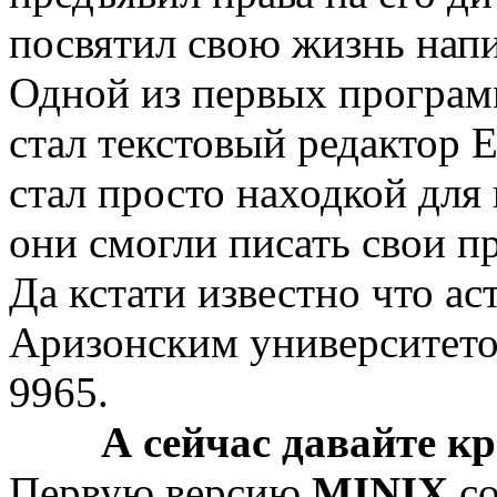
посвятил свою жизнь на
Одной из первых програм
стал текстовый редактор 
стал просто находкой для
они смогли писать свои п
Да кстати известно что а
Аризонским университето
9965.
А сейчас давайте к
Первую версию
MINIX
со