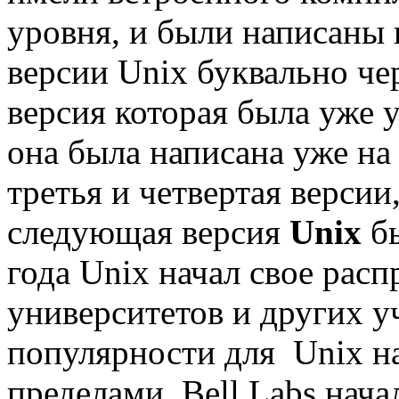
уровня, и были написаны 
версии Unix буквально че
версия которая была уже 
она была написана уже на
третья и четвертая версии
следующая версия
Unix
бы
года Unix начал свое рас
университетов и других у
популярности для Unix нас
пределами Bell Labs нача