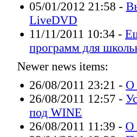
05/01/2012 21:58
-
В
LiveDVD
11/11/2011 10:34
-
Ещ
программ для школь
Newer news items:
26/08/2011 23:21
-
О 
26/08/2011 12:57
-
У
под WINE
26/08/2011 11:39
-
О