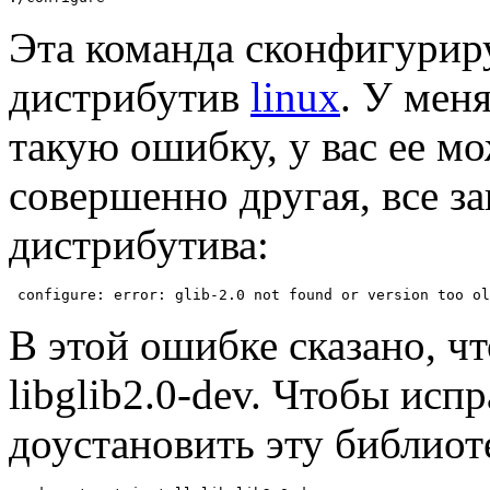
Эта команда сконфигурир
дистрибутив
linux
. У мен
такую ошибку, у вас ее мо
совершенно другая, все за
дистрибутива:
 configure: error: glib-2.0 not found or version too ol
В этой ошибке сказано, чт
libglib2.0-dev. Чтобы ис
доустановить эту библиот