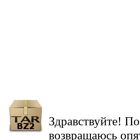
Здравствуйте! По
возвращаюсь опят