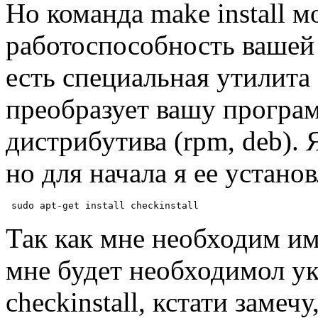
Но команда make install 
работоспособность вашей
есть специальная утилита c
преобразует вашу програ
дистрибутива (rpm, deb). 
но для начала я ее устано
 sudo apt-get install checkinstall
Так как мне необходим им
мне будет необходимол ук
checkinstall, кстати замеч