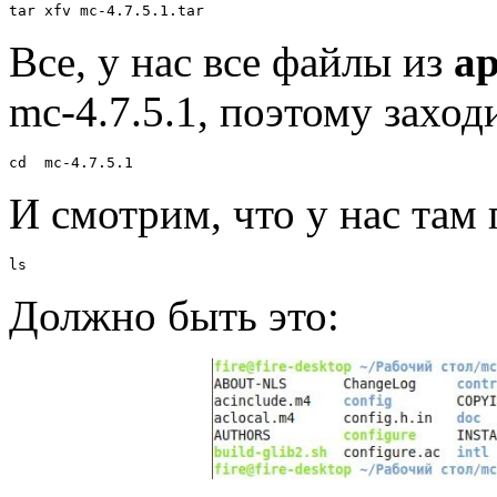
tar xfv mc-4.7.5.1.tar
Все, у нас все файлы из
ар
mc-4.7.5.1, поэтому заход
cd  mc-4.7.5.1
И смотрим, что у нас там 
ls
Должно быть это: