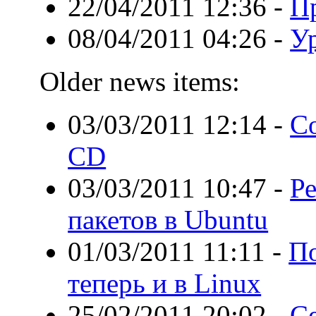
22/04/2011 12:36
-
Пр
08/04/2011 04:26
-
Ур
Older news items:
03/03/2011 12:14
-
Со
CD
03/03/2011 10:47
-
Р
пакетов в Ubuntu
01/03/2011 11:11
-
П
теперь и в Linux
25/02/2011 20:02
-
С