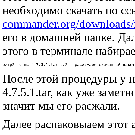
необходимо скачать по сс
commander.org/downloads/m
его в домашней папке. Дал
этого в терминале набира
bzip2 -d mc-4.7.5.1.tar.bz2 - расжимаем скачанный 
пакет
После этой процедуры у н
4.7.5.1.tar, как уже замет
значит мы его расжали.
Далее распаковыаем этот