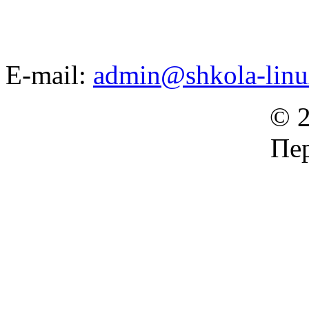
E-mail:
admin@shkola-linu
© 2
Пер