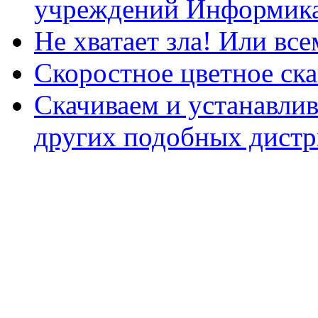
учреждений Информика
Не хватает зла! Или все
Скоростное цветное ска
Скачиваем и устанавли
других подобных дистр