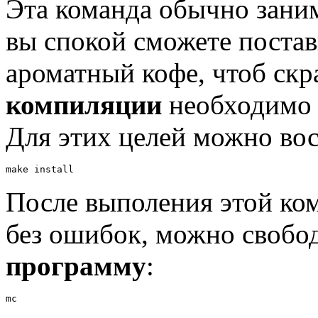
Эта команда обычно зани
вы спокой сможете постав
ароматный кофе, чтоб скр
компиляции
необходим
Для этих целей можно вос
make install
После выполения этой ко
без ошибок, можно свобод
программу
:
mc