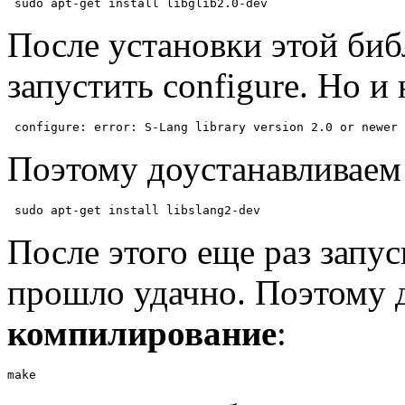
 sudo apt-get install libglib2.0-dev
После установки этой биб
запустить configure. Но и
 configure: error: S-Lang library version 2.0 or newer 
Поэтому доустанавливаем 
 sudo apt-get install libslang2-dev
После этого еще раз запуск
прошло удачно. Поэтому 
компилирование
:
make