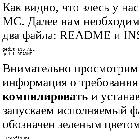
Как видно, что здесь у на
MC. Далее нам необходим
два файла: README и IN
gedit INSTALL
gedit README
Внимательно просмотрим 
информация о требованиях
компилировать
и устанав
запускаем исполняемый фа
обозначен зеленым цветом
./configure