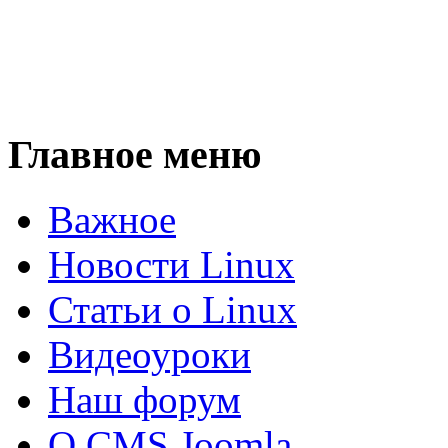
Главное меню
Важное
Новости Linux
Статьи о Linux
Видеоуроки
Наш форум
О CMS Joomla