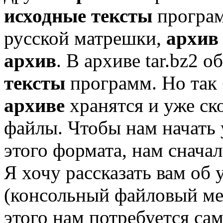
исходные тексты
програм
русской матрешки,
архив
архив
. В архиве tar.bz2 
тексты
программ. Но так б
архиве
хранятся и уже с
файлы. Чтобы нам начать 
этого формата, нам сначал
Я хочу рассказать вам об
(консольный файловый мен
этого нам потребуется сам