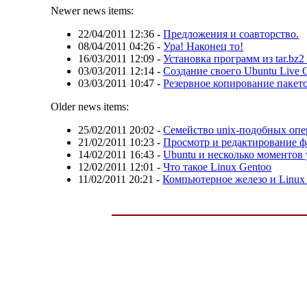
Newer news items:
22/04/2011 12:36
-
Предложения и соавторство.
08/04/2011 04:26
-
Ура! Наконец то!
16/03/2011 12:09
-
Установка программ из tar.bz2
03/03/2011 12:14
-
Создание своего Ubuntu Live
03/03/2011 10:47
-
Резервное копирование пакето
Older news items:
25/02/2011 20:02
-
Семейство unix-подобных оп
21/02/2011 10:23
-
Просмотр и редактирование ф
14/02/2011 16:43
-
Ubuntu и несколько моментов 
12/02/2011 12:01
-
Что такое Linux Gentoo
11/02/2011 20:21
-
Компьютерное железо и Linux