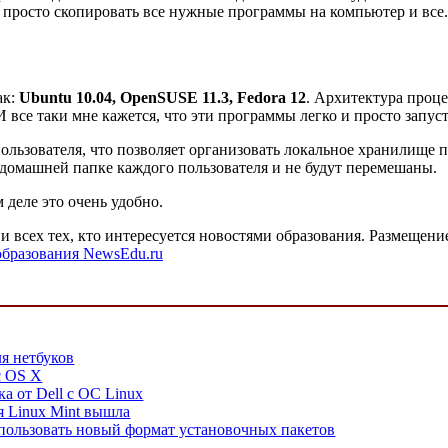
просто скопировать все нужные программы на компьютер и все.
ак:
Ubuntu 10.04, OpenSUSE 11.3, Fedora 12
. Архитектура проце
 все таки мне кажется, что эти программы легко и просто запуст
ользователя, что позволяет организовать локальное хранилище 
в домашней папке каждого пользователя и не будут перемешаны.
 деле это очень удобно.
и всех тех, кто интересуется новостями образования. Размещени
образования NewsEdu.ru
я нетбуков
c OS X
а от Dell с ОС Linux
я Linux Mint вышла
спользовать новый формат установочных пакетов