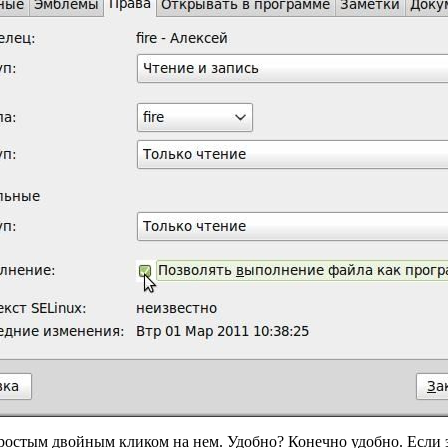
простым двойным кликом на нем. Удобно? Конечно удобно. Если э