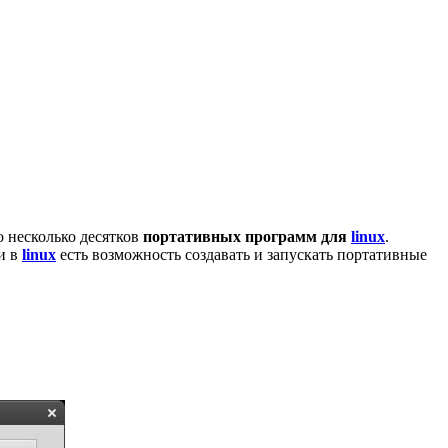
о несколько десятков
портативных программ для
linux
.
 и в
linux
есть возможность создавать и запускать портативные