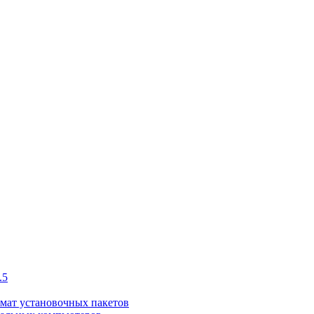
.5
рмат установочных пакетов