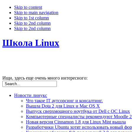
Skip to content
Skip to main navigation
Skip to 1st column
Skip to 2nd column
Skip to 2nd column
Школа Linux
Ищи, здесь еще очень много интересного:
Новости линукс
Что такое IT аутсорсинг и консалтинг.
Вышла Dota 2 для Linux и Mac OS X
Выпуск сверхмощного ноутбука от Dell с ОС Linux
Компьютерные специалисты рекомендуют Moodle 2
Новая версия Cinnamon 1.8 для Linux Mint вышла
Разработчики Ubuntu хотят использовать новый фо